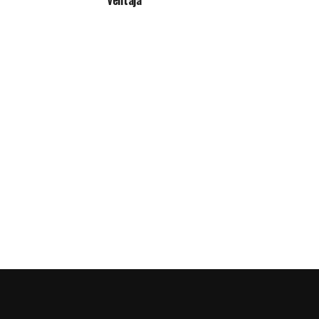
ventaja