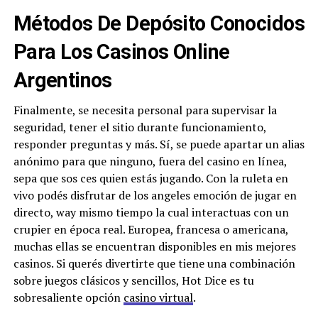
Métodos De Depósito Conocidos
Para Los Casinos Online
Argentinos
Finalmente, se necesita personal para supervisar la
seguridad, tener el sitio durante funcionamiento,
responder preguntas y más. Sí, se puede apartar un alias
anónimo para que ninguno, fuera del casino en línea,
sepa que sos ces quien estás jugando. Con la ruleta en
vivo podés disfrutar de los angeles emoción de jugar en
directo, way mismo tiempo la cual interactuas con un
crupier en época real. Europea, francesa o americana,
muchas ellas se encuentran disponibles en mis mejores
casinos. Si querés divertirte que tiene una combinación
sobre juegos clásicos y sencillos, Hot Dice es tu
sobresaliente opción
casino virtual
.