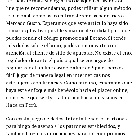
De todas formas, si elegís uno de aquellas casinos on-
line que te recomendamos, podés utilizar algun método
tradicional, como asi com transferencias bancarias o
Mercado Gusto. Esperamos que este artículo haya sido
lo más explicativo posible y marine de utilidad para que
puedas rendir el código promocional Betano. Si tenés
más dudas sobre el bono, podés comunicarte con
atención al cliente de sitio de apuestas. No existe el ente
regulador durante el país o qual se encargue de
regularizar el on line casino online en Spain, pero es
fácil jugar de manera legal en internet casinos
extranjeros con licencias. Como mínimo, esperamos que
haya este enfoque más benévolo hacia el placer online,
como este que se styra adoptado hacia un casinos en
línea en Perú.
Con exista juego de dados, Intentá llenar los cartones
para bingo de asenso a los patrones establecidos, y
también lanzá los informações para obtener premios