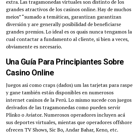
extra. Las tragamonedas virtuales son distinto de los
grandes atractivos de los casinos online. Hay de muchos
meios” “sumado a temáticas, garantizan garantizan
diversión y are generally posibilidad de beneficiarse
grandes premios. Lo ideal es os quais nunca tengamos la
cual contactar a fundamento al cliente, si bien a veces,
obviamente es necesario.
Una Guía Para Principiantes Sobre
Casino Online
Juegos asi como craps (dados) um las tarjetas para raspe
y gane también están disponibles en numerosos
internet casinos de la Perú. Lo mismo sucede con juegos
derivados de las tragamonedas como pueden servir
Plinko o Aviator. Numerosos operadores incluyen acá
sus deportes virtuales, mientas que operadores offshore
ofrecen TV Shows, Sic Bo, Andar Bahar, Keno, etc.