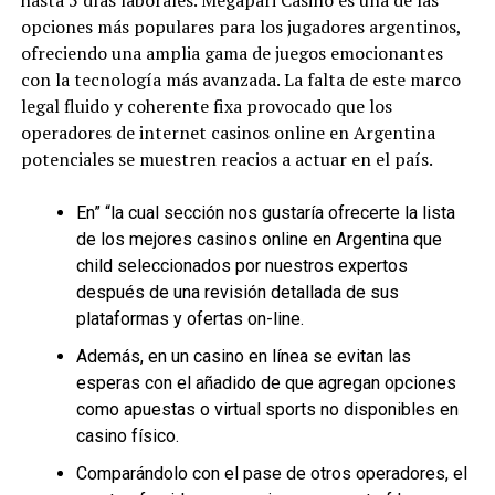
hasta 5 días laborales. Megapari Casino es una de las
opciones más populares para los jugadores argentinos,
ofreciendo una amplia gama de juegos emocionantes
con la tecnología más avanzada. La falta de este marco
legal fluido y coherente fixa provocado que los
operadores de internet casinos online en Argentina
potenciales se muestren reacios a actuar en el país.
En” “la cual sección nos gustaría ofrecerte la lista
de los mejores casinos online en Argentina que
child seleccionados por nuestros expertos
después de una revisión detallada de sus
plataformas y ofertas on-line.
Además, en un casino en línea se evitan las
esperas con el añadido de que agregan opciones
como apuestas o virtual sports no disponibles en
casino físico.
Comparándolo con el pase de otros operadores, el