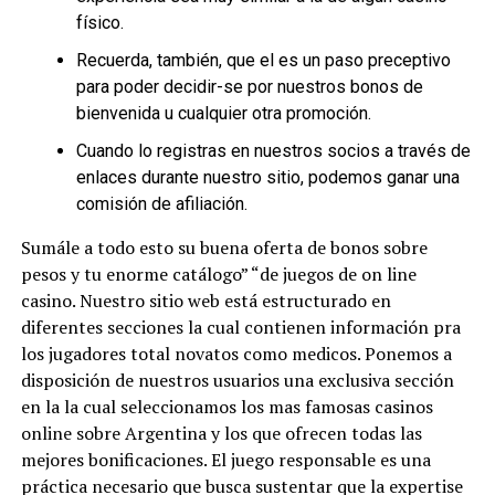
físico.
Recuerda, también, que el es un paso preceptivo
para poder decidir-se por nuestros bonos de
bienvenida u cualquier otra promoción.
Cuando lo registras en nuestros socios a través de
enlaces durante nuestro sitio, podemos ganar una
comisión de afiliación.
Sumále a todo esto su buena oferta de bonos sobre
pesos y tu enorme catálogo” “de juegos de on line
casino. Nuestro sitio web está estructurado en
diferentes secciones la cual contienen información pra
los jugadores total novatos como medicos. Ponemos a
disposición de nuestros usuarios una exclusiva sección
en la la cual seleccionamos los mas famosas casinos
online sobre Argentina y los que ofrecen todas las
mejores bonificaciones. El juego responsable es una
práctica necesario que busca sustentar que la expertise