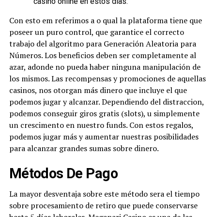
casino online en estos dias.
Con esto em referimos a o qual la plataforma tiene que
poseer un puro control, que garantice el correcto
trabajo del algoritmo para Generación Aleatoria para
Números. Los beneficios deben ser completamente al
azar, adonde no pueda haber ninguna manipulación de
los mismos. Las recompensas y promociones de aquellas
casinos, nos otorgan más dinero que incluye el que
podemos jugar y alcanzar. Dependiendo del distraccion,
podemos conseguir giros gratis (slots), u simplemente
un crescimento en nuestro funds. Con estos regalos,
podemos jugar más y aumentar nuestras posibilidades
para alcanzar grandes sumas sobre dinero.
Métodos De Pago
La mayor desventaja sobre este método sera el tiempo
sobre procesamiento de retiro que puede conservarse