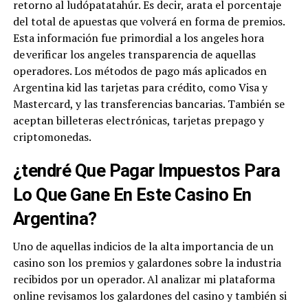
retorno al ludópatatahúr. Es decir, arata el porcentaje
del total de apuestas que volverá en forma de premios.
Esta información fue primordial a los angeles hora
de verificar los angeles transparencia de aquellas
operadores. Los métodos de pago más aplicados en
Argentina kid las tarjetas para crédito, como Visa y
Mastercard, y las transferencias bancarias. También se
aceptan billeteras electrónicas, tarjetas prepago y
criptomonedas.
¿tendré Que Pagar Impuestos Para
Lo Que Gane En Este Casino En
Argentina?
Uno de aquellas indicios de la alta importancia de un
casino son los premios y galardones sobre la industria
recibidos por un operador. Al analizar mi plataforma
online revisamos los galardones del casino y también si