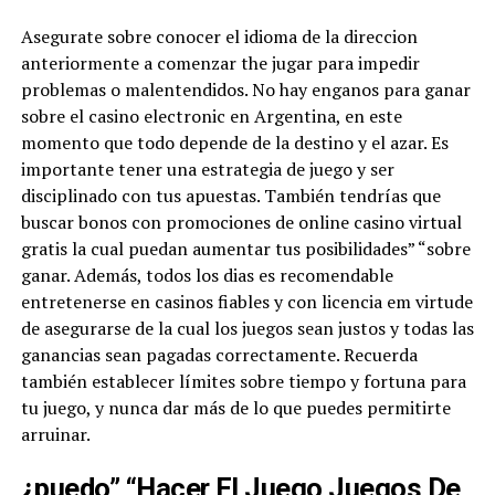
Asegurate sobre conocer el idioma de la direccion
anteriormente a comenzar the jugar para impedir
problemas o malentendidos. No hay enganos para ganar
sobre el casino electronic en Argentina, en este
momento que todo depende de la destino y el azar. Es
importante tener una estrategia de juego y ser
disciplinado con tus apuestas. También tendrías que
buscar bonos con promociones de online casino virtual
gratis la cual puedan aumentar tus posibilidades” “sobre
ganar. Además, todos los dias es recomendable
entretenerse en casinos fiables y con licencia em virtude
de asegurarse de la cual los juegos sean justos y todas las
ganancias sean pagadas correctamente. Recuerda
también establecer límites sobre tiempo y fortuna para
tu juego, y nunca dar más de lo que puedes permitirte
arruinar.
¿puedo” “Hacer El Juego Juegos De