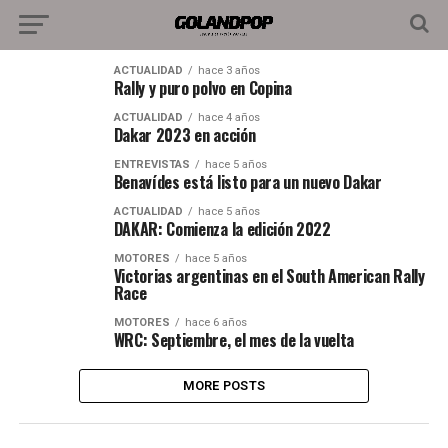
ACTUALIDAD
hace 3 años
Rally y puro polvo en Copina
ACTUALIDAD
hace 4 años
Dakar 2023 en acción
ENTREVISTAS
hace 5 años
Benavídes está listo para un nuevo Dakar
ACTUALIDAD
hace 5 años
DAKAR: Comienza la edición 2022
MOTORES
hace 5 años
Victorias argentinas en el South American Rally
Race
MOTORES
hace 6 años
WRC: Septiembre, el mes de la vuelta
MORE POSTS