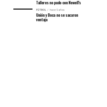
Talleres no pudo con Newell’s
FÚTBOL
hace 5 años
Unión y Boca no se sacaron
ventaja