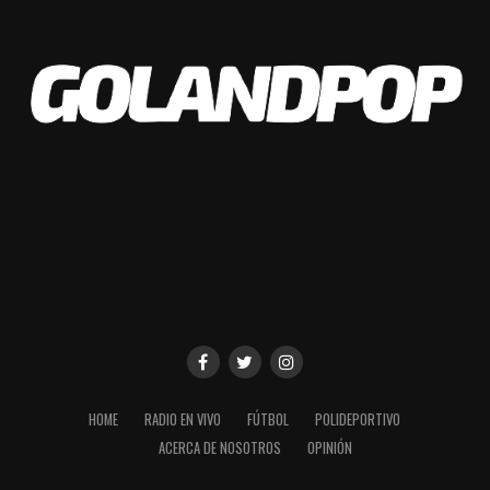
HOME
RADIO EN VIVO
FÚTBOL
POLIDEPORTIVO
ACERCA DE NOSOTROS
OPINIÓN