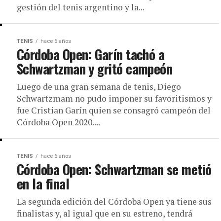
gestión del tenis argentino y la...
TENIS
hace 6 años
Córdoba Open: Garín tachó a
Schwartzman y gritó campeón
Luego de una gran semana de tenis, Diego
Schwartzmam no pudo imponer su favoritismos y
fue Cristian Garín quien se consagró campeón del
Córdoba Open 2020....
TENIS
hace 6 años
Córdoba Open: Schwartzman se metió
en la final
La segunda edición del Córdoba Open ya tiene sus
finalistas y, al igual que en su estreno, tendrá