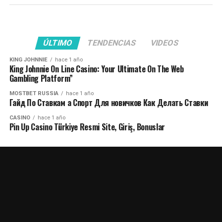
ÚLTIMO
TENDENCIAS
VIDEOS
KING JOHNNIE
hace 1 año
King Johnnie On Line Casino: Your Ultimate On The Web
Gambling Platform”
MOSTBET RUSSIA
hace 1 año
Гайд По Ставкам а Спорт Для новичков Как Делать Ставки
CASINO
hace 1 año
Pin Up Casino Türkiye Resmi Site, Giriş, Bonuslar