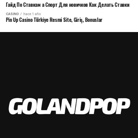
Гайд По Ставкам а Спорт Для новичков Как Делать Ставки
CASINO
hace 1 año
Pin Up Casino Türkiye Resmi Site, Giriş, Bonuslar