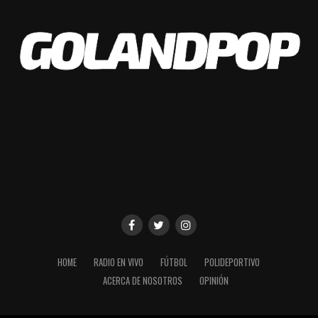
HOME
RADIO EN VIVO
FÚTBOL
POLIDEPORTIVO
ACERCA DE NOSOTROS
OPINIÓN