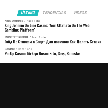
ÚLTIMO
TENDENCIAS
VIDEOS
KING JOHNNIE
hace 1 año
King Johnnie On Line Casino: Your Ultimate On The Web
Gambling Platform”
MOSTBET RUSSIA
hace 1 año
Гайд По Ставкам а Спорт Для новичков Как Делать Ставки
CASINO
hace 1 año
Pin Up Casino Türkiye Resmi Site, Giriş, Bonuslar