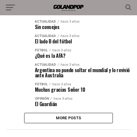
ACTUALIDAD
hace 3 años
Sin consejos
ACTUALIDAD
hace 3 años
El lado B del fútbol
FÚTBOL
hace 3 años
¿Qué es la AFA?
ACTUALIDAD
hace 3 años
Argentina no puede soltar el mundial y lo revivió
ante Australia
FÚTBOL
hace 3 años
Muchas gracias Señor 10
OPINIÓN
hace 3 años
El Guardián
MORE POSTS