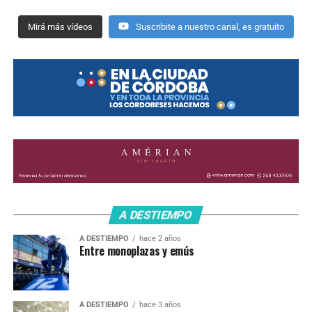
Mirá más vídeos
Suscribite a nuestro canal, es gratuito
A DESTIEMPO
A DESTIEMPO
hace 2 años
Entre monoplazas y emús
A DESTIEMPO
hace 3 años