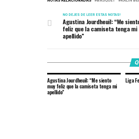
NOTAS RELACIONADAS
BÁSQUET
KALIN B
NO DEJES DE LEER ESTAS NOTAS!
Agustina Jourdheuil: “Me sien
feliz que la camiseta tenga mi
apellido”
Q
Agustina Jourdheuil: “Me siento
Liga F
muy feliz que la camiseta tenga mi
apellido”