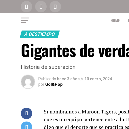
HOME
A DESTIEMPO
Gigantes de verd
Historia de superación
Publicado
hace 3 años
//
10 enero, 2024
por
Gol&Pop
Si nombramos a Maroon Tigers, posib
que es un equipo perteneciente a la U
digo que el deporte que se practica e