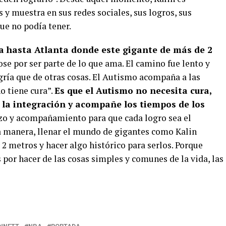
 y muestra en sus redes sociales, sus logros, sus
que no podía tener.
ega hasta Atlanta donde este gigante de más de 2
ose por ser parte de lo que ama. El camino fue lento y
gría que de otras cosas. El Autismo acompaña a las
no tiene cura”.
Es que el Autismo no necesita cura,
 la integración y acompañe los tiempos de los
rzo y acompañamiento para que cada logro sea el
sa manera, llenar el mundo de gigantes como Kalin
2 metros y hacer algo histórico para serlos. Porque
por hacer de las cosas simples y comunes de la vida, las
r
re