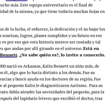
ucho más. Este equipo universitario es el final de
alidad de la misma, ya que tiene todavía muchas hojas en
 de la lucha, el esfuerzo, la dedicación y el no bajar los
 sonrisas, logros, planes cumplidos y un futuro en ese
 es por eso que esta historia merece ser contada y tal
es que andan por allí girando en el universo.
Está en
 Bennett
. ¿No sabe quién es?, lo invito a conocerlo.
2000 nació en Arkansas, Kalin Bennett un niño más, de
on él, algo que lo hacía distinto a los demás. Fue su
ncias y buscó ayuda en los doctores de su región. Fue
ue al pequeño Kalin le diagnosticaron Autismo. Para su
nto debía atender las necesidades del pequeño, para la
spués del lapidario letrero que escribió el doctor, tras