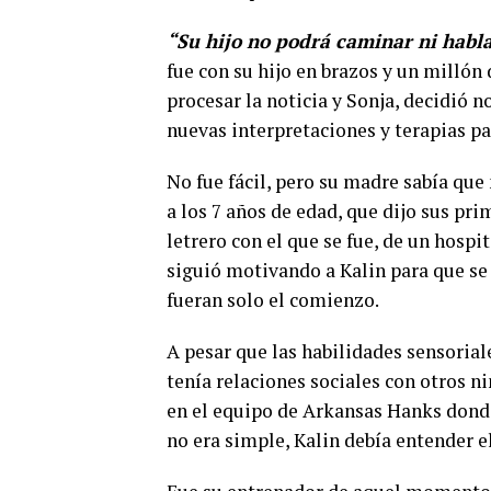
“Su hijo no podrá caminar ni habl
fue con su hijo en brazos y un milló
procesar la noticia y Sonja, decidió n
nuevas interpretaciones y terapias par
No fue fácil, pero su madre sabía que 
a los 7 años de edad, que dijo sus pr
letrero con el que se fue, de un hospi
siguió motivando a Kalin para que se 
fueran solo el comienzo.
A pesar que las habilidades sensorial
tenía relaciones sociales con otros ni
en el equipo de Arkansas Hanks donde 
no era simple, Kalin debía entender e