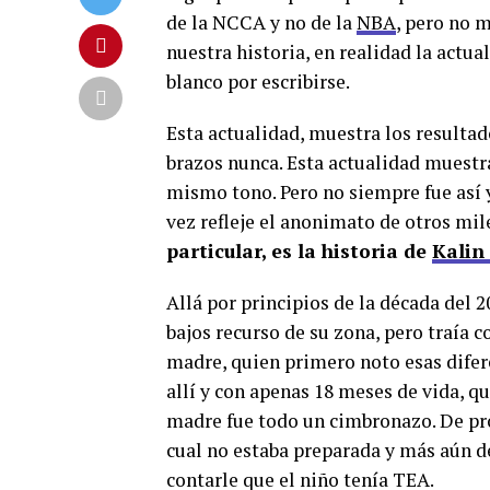
de la NCCA y no de la
NBA
, pero no m
nuestra historia, en realidad la actu
blanco por escribirse.
Esta actualidad, muestra los resultados
brazos nunca. Esta actualidad muestra
mismo tono. Pero no siempre fue así y
vez refleje el anonimato de otros mil
particular, es la historia de
Kalin
Allá por principios de la década del 
bajos recurso de su zona, pero traía c
madre, quien primero noto esas difere
allí y con apenas 18 meses de vida, q
madre fue todo un cimbronazo. De pro
cual no estaba preparada y más aún de
contarle que el niño tenía TEA.