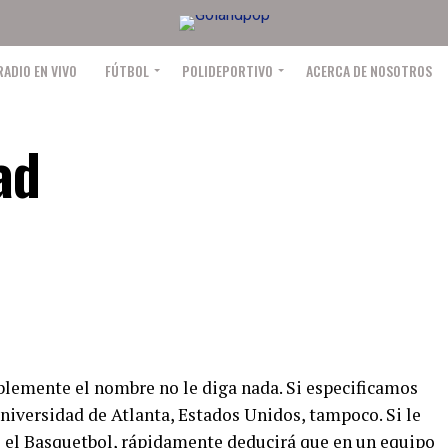
RADIO EN VIVO
FÚTBOL
POLIDEPORTIVO
ACERCA DE NOSOTROS
ad
lemente el nombre no le diga nada. Si especificamos
niversidad de Atlanta, Estados Unidos, tampoco. Si le
s el
Basquetbol
, rápidamente deducirá que en un equipo