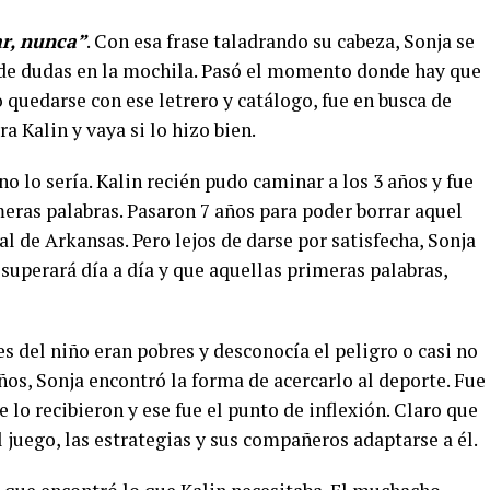
ar, nunca”
. Con esa frase taladrando su cabeza, Sonja se
n de dudas en la mochila. Pasó el momento donde hay que
o quedarse con ese letrero y catálogo, fue en busca de
a Kalin y vaya si lo hizo bien.
no lo sería. Kalin recién pudo caminar a los 3 años y fue
imeras palabras. Pasaron 7 años para poder borrar aquel
tal de Arkansas. Pero lejos de darse por satisfecha, Sonja
superará día a día y que aquellas primeras palabras,
es del niño eran pobres y desconocía el peligro o casi no
ños, Sonja encontró la forma de acercarlo al deporte. Fue
lo recibieron y ese fue el punto de inflexión. Claro que
l juego, las estrategias y sus compañeros adaptarse a él.