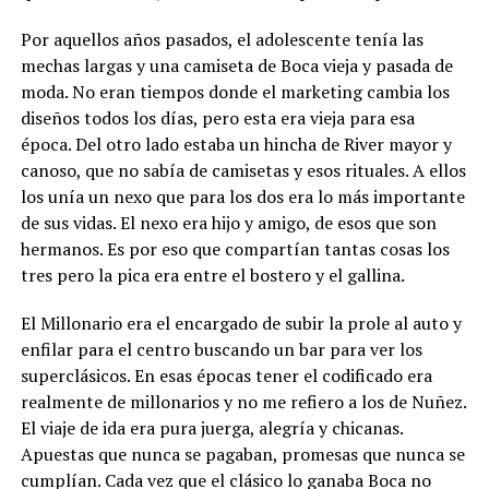
Por aquellos años pasados, el adolescente tenía las
mechas largas y una camiseta de Boca vieja y pasada de
moda. No eran tiempos donde el marketing cambia los
diseños todos los días, pero esta era vieja para esa
época. Del otro lado estaba un hincha de River mayor y
canoso, que no sabía de camisetas y esos rituales. A ellos
los unía un nexo que para los dos era lo más importante
de sus vidas. El nexo era hijo y amigo, de esos que son
hermanos. Es por eso que compartían tantas cosas los
tres pero la pica era entre el bostero y el gallina.
El Millonario era el encargado de subir la prole al auto y
enfilar para el centro buscando un bar para ver los
superclásicos. En esas épocas tener el codificado era
realmente de millonarios y no me refiero a los de Nuñez.
El viaje de ida era pura juerga, alegría y chicanas.
Apuestas que nunca se pagaban, promesas que nunca se
cumplían. Cada vez que el clásico lo ganaba Boca no