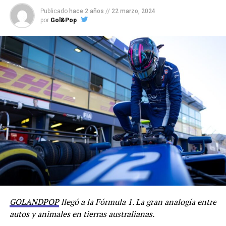
Publicado
hace 2 años
//
22 marzo, 2024
por
Gol&Pop
GOLANDPOP
llegó a la Fórmula 1. La gran analogía entre
autos y animales en tierras australianas.