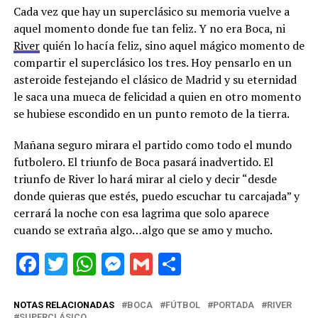
Cada vez que hay un superclásico su memoria vuelve a
aquel momento donde fue tan feliz. Y no era Boca, ni
River
quién lo hacía feliz, sino aquel mágico momento de
compartir el superclásico los tres. Hoy pensarlo en un
asteroide festejando el clásico de Madrid y su eternidad
le saca una mueca de felicidad a quien en otro momento
se hubiese escondido en un punto remoto de la tierra.
Mañana seguro mirara el partido como todo el mundo
futbolero. El triunfo de Boca pasará inadvertido. El
triunfo de River lo hará mirar al cielo y decir “desde
donde quieras que estés, puedo escuchar tu carcajada” y
cerrará la noche con esa lagrima que solo aparece
cuando se extraña algo…algo que se amo y mucho.
Facebook
Twitter
WhatsApp
Messenger
Gmail
Share
NOTAS RELACIONADAS
BOCA
FÚTBOL
PORTADA
RIVER
SUPERCLÁSICO