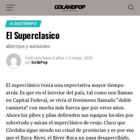
A DESTIEMPO
El Superclasico
albirrojos y auriazules
Publicado
hace 3 años
//
6 mayo, 2023
por
Gol&Pop
El superclásico tenía una expectativa mayor tiempo
atrás. Es que en el interior del país, tal como nos llaman
en Capital Federal, se vivía el fenómeno llamado “doble
camiseta” con mucha más fuerza que por estos años.
Ahora los pibes y pilas defienden sus equipos locales por
sobretodo y miran el superclásico de reojo. Claro que
Córdoba sigue siendo un crisol de provincias y es por eso
que el Boca-River, el River-Boca no pasa desapercibido.