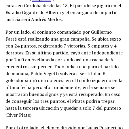
caras en Córdoba desde las 18. El partido se jugará en el
Estadio Gigante de Alberdi y el encargado de impartir
justicia será Andrés Merlos.
Por un lado, el conjunto comandado por Guillermo
Farré está realizando una gran campaña. Se ubica sexto
con 24 puntos, registrando 7 victorias, 3 empates y 4
derrotas. En su último partido, cayó ante Independiente
por 2 a 0 en Avellaneda cortando así una racha de 6
encuentros sin perder. Todo indica que para el partido
de mañana, Pablo Vegetti volverá a ser titular. El
goleador sintió una dolencia en el tobillo izquierdo en la
última fecha pero afortunadamente, en la semana se
mostraron buenos signos y ya está recuperado. En caso
de conseguir los tres puntos, el Pirata podría trepar
hasta la tercera ubicación y quedar a solo 7 del puntero
(River Plate).
Por el otro lado, el elenco dirigido por Lucas Pusineri no