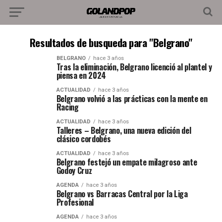
Resultados de busqueda para "Belgrano"
BELGRANO
hace 3 años
Tras la eliminación, Belgrano licenció al plantel y
piensa en 2024
ACTUALIDAD
hace 3 años
Belgrano volvió a las prácticas con la mente en
Racing
ACTUALIDAD
hace 3 años
Talleres – Belgrano, una nueva edición del
clásico cordobés
ACTUALIDAD
hace 3 años
Belgrano festejó un empate milagroso ante
Godoy Cruz
AGENDA
hace 3 años
Belgrano vs Barracas Central por la Liga
Profesional
AGENDA
hace 3 años