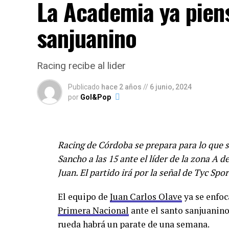
La Academia ya piens
sanjuanino
Racing recibe al lider
Publicado
hace 2 años
//
6 junio, 2024
por
Gol&Pop
Racing de Córdoba se prepara para lo que s
Sancho a las 15 ante el líder de la zona A 
Juan. El partido irá por la señal de Tyc Spor
El equipo de
Juan Carlos Olave
ya se enfoca
Primera Nacional
ante el santo sanjuanino
rueda habrá un parate de una semana.