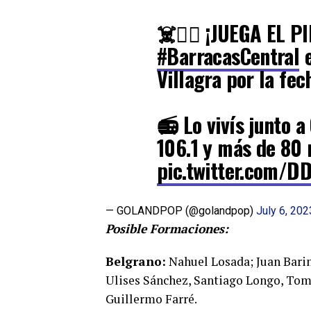
☠️🏴‍☠️ ¡JUEGA EL 
#BarracasCentral
e
Villagra por la fe
📻 Lo vivís junto 
106.1 y más de 80 
pic.twitter.com/
— GOLANDPOP (@golandpop)
July 6, 202
Posible Formaciones:
Belgrano:
Nahuel Losada; Juan Barin
Ulises Sánchez, Santiago Longo, Toma
Guillermo Farré.