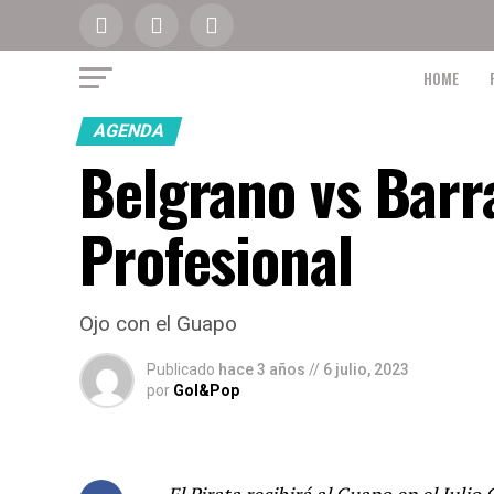
HOME
AGENDA
Belgrano vs Barra
Profesional
Ojo con el Guapo
Publicado
hace 3 años
//
6 julio, 2023
por
Gol&Pop