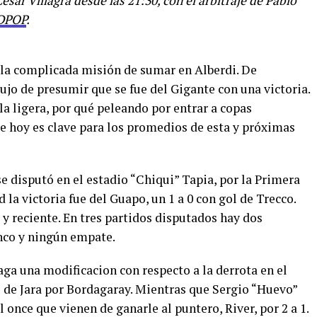
César Villagra desde las 21:30, con el arbitraje de Pablo
DPOP
.
 la complicada misión de sumar en Alberdi. De
jo de presumir que se fue del Gigante con una victoria.
 la ligera, por qué peleando por entrar a copas
de hoy es clave para los promedios de esta y próximas
 disputó en el estadio “Chiqui” Tapia, por la Primera
la victoria fue del Guapo, un 1 a 0 con gol de Trecco.
 y reciente. En tres partidos disputados hay dos
anco y ningún empate.
ga una modificacion con respecto a la derrota en el
so de Jara por Bordagaray. Mientras que Sergio “Huevo”
 once que vienen de ganarle al puntero, River, por 2 a 1.