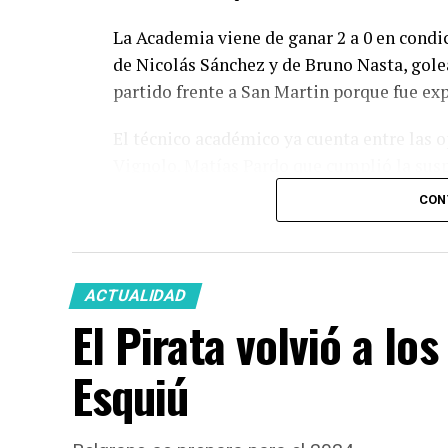
La Academia viene de ganar 2 a 0 en condic
de Nicolás Sánchez y de Bruno Nasta, golea
partido frente a San Martin porque fue exp
El técnico académico ya cuenta entre las o
Vignolo. Matías Pardo que cumplió la sus
está a disposición.
CON
Una de las dudas está en el arco ya que Jo
muscular en el entretiempo ante el “Arse” 
estudios que le hicieron al arquero. En ca
ACTUALIDAD
Maslovski.
El Pirata volvió a lo
Racing se encuentra en la décimotercera p
Esquiú
En cuanto al mercado de pases que ya abri
delantero proveniente de Sarmiento de Jun