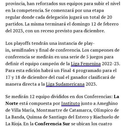
provincia, han reforzados sus equipos para subir el nivel
en la competencia. Se comenzará por una etapa
regular donde cada delegación jugará un total de 20
partidos. La misma terminará el domingo 12 de febrero
del 2023, con un receso previsto para diciembre.
Los playoffs tendrán una instancia de play-
in, semifinales y final de conferencia. Los campeones de
conferencia se medirán en una serie de 5 juegos para
definir el equipo campeón de la
Liga Femenina
2022-23.
Para esta edición habrá un Final 4 programado para el
17 y 18 de diciembre del cual el ganador clasificará de
manera directa a la
Liga Sudamericana
2023.
Se medirán 12 equipo divididos en dos Conferencias:
La
Norte
está compuesta por
Instituto
junto a Ameghino
de Villa María, Montmartre de Catamarca, Olímpico de
La Banda, Quimsa de Santiago del Estero y Riachuelo de
La Rioja. En la
Conferencia Sur
se ubican los cuatro