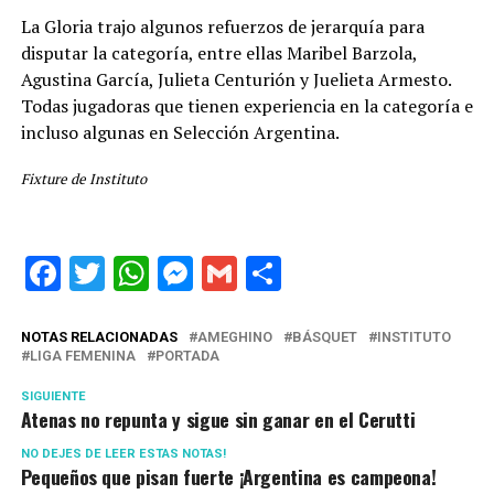
La Gloria trajo algunos refuerzos de jerarquía para
disputar la categoría, entre ellas Maribel Barzola,
Agustina García, Julieta Centurión y Juelieta Armesto.
Todas jugadoras que tienen experiencia en la categoría e
incluso algunas en Selección Argentina.
Fixture de Instituto
Facebook
Twitter
WhatsApp
Messenger
Gmail
Share
NOTAS RELACIONADAS
AMEGHINO
BÁSQUET
INSTITUTO
LIGA FEMENINA
PORTADA
SIGUIENTE
Atenas no repunta y sigue sin ganar en el Cerutti
NO DEJES DE LEER ESTAS NOTAS!
Pequeños que pisan fuerte ¡Argentina es campeona!