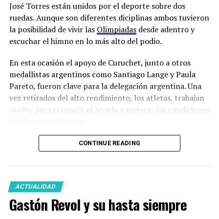
José Torres están unidos por el deporte sobre dos
ruedas. Aunque son diferentes diciplinas ambos tuvieron
la posibilidad de vivir las
Olimpiadas
desde adentro y
escuchar el himno en lo más alto del podio.
En esta ocasión el apoyo de Curuchet, junto a otros
medallistas argentinos como Santiago Lange y Paula
Pareto, fueron clave para la delegación argentina. Una
vez retirados del alto rendimiento, los atletas, trabajan
unidos para trasmitir el legado y mejorar las condiciones
del deporte olímpico.
CONTINUE READING
“El – José Torres –
me dijo medalla o
ACTUALIDAD
Gastón Revol y su hasta siempre