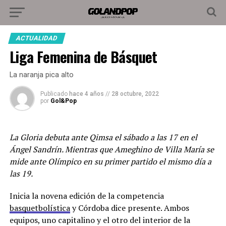
ACTUALIDAD
Liga Femenina de Básquet
La naranja pica alto
Publicado
hace 4 años
//
28 octubre, 2022
por
Gol&Pop
La Gloria debuta ante Qimsa el sábado a las 17 en el
Ángel Sandrín. Mientras que Ameghino de Villa María se
mide ante Olímpico en su primer partido el mismo día a
las 19.
Inicia la novena edición de la competencia
basquetbolística
y Córdoba dice presente. Ambos
equipos, uno capitalino y el otro del interior de la