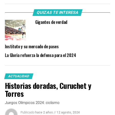
QUIZAS TE INTERESA
Gigantes de verdad
Instituto y su mercado de pases
La Gloria refuerza la defensa para el 2024
ACTUALIDAD
Historias doradas, Curuchet y
Torres
Juegos Olímpicos 2024: ciclismo
Publicado
hace 2 años
//
12 agosto, 2024