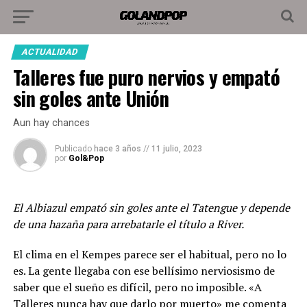
ACTUALIDAD
Talleres fue puro nervios y empató
sin goles ante Unión
Aun hay chances
Publicado
hace 3 años
//
11 julio, 2023
por
Gol&Pop
El Albiazul empató sin goles ante el Tatengue y depende
de una hazaña para arrebatarle el título a River.
El clima en el Kempes parece ser el habitual, pero no lo
es. La gente llegaba con ese bellísimo nerviosismo de
saber que el sueño es difícil, pero no imposible. «A
Talleres
nunca hay que darlo por muerto» me comenta