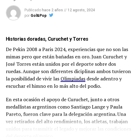
Publicado
hace 2 años
//
12 agosto, 2024
por
Gol&Pop
Historias doradas, Curuchet y Torres
De Pekin 2008 a Paris 2024, experiencias que no son las
mimas pero que están bañadas en oro. Juan Curuchet y
José Torres están unidos por el deporte sobre dos
ruedas. Aunque son diferentes diciplinas ambos tuvieron
la posibilidad de vivir las
Olimpiadas
desde adentro y
escuchar el himno en lo más alto del podio.
En esta ocasión el apoyo de Curuchet, junto a otros
medallistas argentinos como Santiago Lange y Paula
Pareto, fueron clave para la delegación argentina. Una
vez retirados del alto rendimiento, los atletas, trabajan
unidos para trasmitir el legado y mejorar las condiciones
del deporte olímpico.