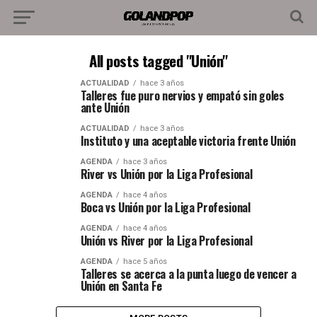
All posts tagged "Unión"
ACTUALIDAD
hace 3 años
Talleres fue puro nervios y empató sin goles
ante Unión
ACTUALIDAD
hace 3 años
Instituto y una aceptable victoria frente Unión
AGENDA
hace 3 años
River vs Unión por la Liga Profesional
AGENDA
hace 4 años
Boca vs Unión por la Liga Profesional
AGENDA
hace 4 años
Unión vs River por la Liga Profesional
AGENDA
hace 5 años
Talleres se acerca a la punta luego de vencer a
Unión en Santa Fe