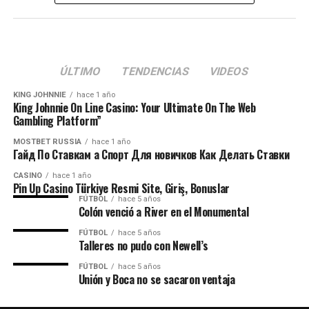
ÚLTIMO
TENDENCIAS
VIDEOS
KING JOHNNIE
hace 1 año
King Johnnie On Line Casino: Your Ultimate On The Web
Gambling Platform”
MOSTBET RUSSIA
hace 1 año
Гайд По Ставкам а Спорт Для новичков Как Делать Ставки
CASINO
hace 1 año
Pin Up Casino Türkiye Resmi Site, Giriş, Bonuslar
FÚTBOL
hace 5 años
Colón venció a River en el Monumental
FÚTBOL
hace 5 años
Talleres no pudo con Newell’s
FÚTBOL
hace 5 años
Unión y Boca no se sacaron ventaja