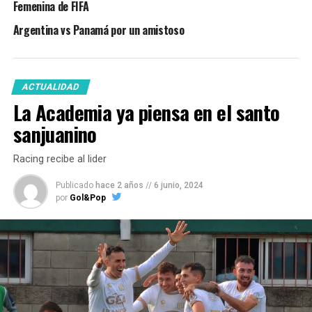
Femenina de FIFA
Argentina vs Panamá por un amistoso
ACTUALIDAD
La Academia ya piensa en el santo
sanjuanino
Racing recibe al lider
Publicado
hace 2 años
//
6 junio, 2024
por
Gol&Pop