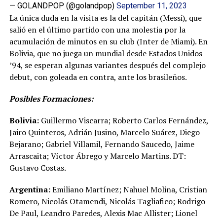
— GOLANDPOP (@golandpop)
September 11, 2023
La única duda en la visita es la del capitán (Messi), que
salió en el último partido con una molestia por la
acumulación de minutos en su club (Inter de Miami). En
Bolivia, que no juega un mundial desde Estados Unidos
’94, se esperan algunas variantes después del complejo
debut, con goleada en contra, ante los brasileños.
Posibles Formaciones:
Bolivia:
Guillermo Viscarra; Roberto Carlos Fernández,
Jairo Quinteros, Adrián Jusino, Marcelo Suárez, Diego
Bejarano; Gabriel Villamil, Fernando Saucedo, Jaime
Arrascaita; Víctor Ábrego y Marcelo Martins. DT:
Gustavo Costas.
Argentina:
Emiliano Martínez; Nahuel Molina, Cristian
Romero, Nicolás Otamendi, Nicolás Tagliafico; Rodrigo
De Paul, Leandro Paredes, Alexis Mac Allister; Lionel