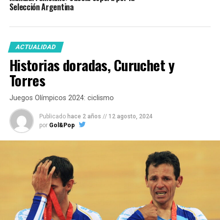
Selección Argentina
ACTUALIDAD
Historias doradas, Curuchet y
Torres
Juegos Olímpicos 2024: ciclismo
Publicado
hace 2 años
//
12 agosto, 2024
por
Gol&Pop