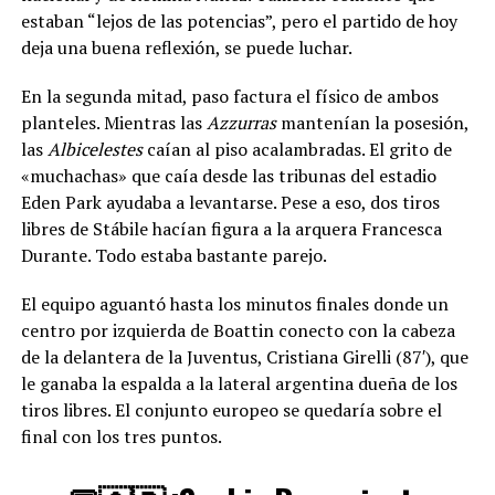
estaban “lejos de las potencias”, pero el partido de hoy
deja una buena reflexión, se puede luchar.
En la segunda mitad, paso factura el físico de ambos
planteles. Mientras las
Azzurras
mantenían la posesión,
las
Albicelestes
caían al piso acalambradas. El grito de
«muchachas» que caía desde las tribunas del estadio
Eden Park ayudaba a levantarse. Pese a eso, dos tiros
libres de Stábile hacían figura a la arquera Francesca
Durante. Todo estaba bastante parejo.
El equipo aguantó hasta los minutos finales donde un
centro por izquierda de Boattin conecto con la cabeza
de la delantera de la Juventus, Cristiana Girelli (87′), que
le ganaba la espalda a la lateral argentina dueña de los
tiros libres. El conjunto europeo se quedaría sobre el
final con los tres puntos.