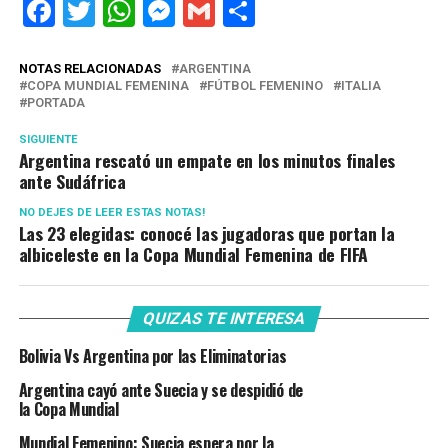
Facebook
Twitter
WhatsApp
Messenger
Gmail
Share
NOTAS RELACIONADAS
ARGENTINA
COPA MUNDIAL FEMENINA
FÚTBOL FEMENINO
ITALIA
PORTADA
SIGUIENTE
Argentina rescató un empate en los minutos finales
ante Sudáfrica
NO DEJES DE LEER ESTAS NOTAS!
Las 23 elegidas: conocé las jugadoras que portan la
albiceleste en la Copa Mundial Femenina de FIFA
QUIZAS TE INTERESA
Bolivia Vs Argentina por las Eliminatorias
Argentina cayó ante Suecia y se despidió de
la Copa Mundial
Mundial Femenino: Suecia espera por la