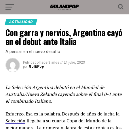
ACTUALIDAD
Con garra y nervios, Argentina cayó
en el debut ante Italia
A pensar en el nuevo desafío
Publicado
hace 3 años
//
24 julio, 2023
por
Gol&Pop
La Selección Argentina debutó en el Mundial de
Australia/Nueva Zelanda cayendo sobre el final 0-1 ante
el combinado Italiano.
Esfuerzo. Esa es la palabra. Después de años de lucha la
Selección
llegaba a su cuarta Copa del Mundo de la
mejor manera. La primera palabra de esta crónica es los