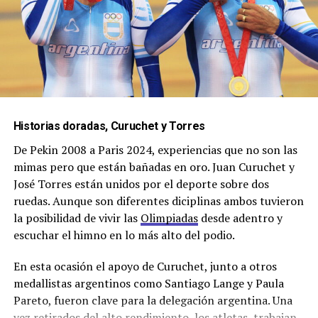
Historias doradas, Curuchet y Torres
De Pekin 2008 a Paris 2024, experiencias que no son las
mimas pero que están bañadas en oro. Juan Curuchet y
José Torres están unidos por el deporte sobre dos
ruedas. Aunque son diferentes diciplinas ambos tuvieron
la posibilidad de vivir las
Olimpiadas
desde adentro y
escuchar el himno en lo más alto del podio.
En esta ocasión el apoyo de Curuchet, junto a otros
medallistas argentinos como Santiago Lange y Paula
Pareto, fueron clave para la delegación argentina. Una
vez retirados del alto rendimiento, los atletas, trabajan