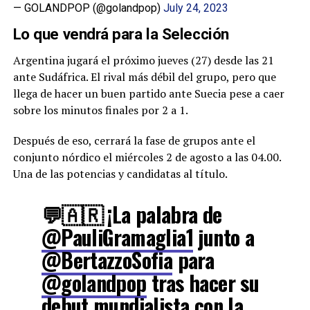
— GOLANDPOP (@golandpop)
July 24, 2023
Lo que vendrá para la Selección
Argentina jugará el próximo jueves (27) desde las 21
ante Sudáfrica. El rival más débil del grupo, pero que
llega de hacer un buen partido ante Suecia pese a caer
sobre los minutos finales por 2 a 1.
Después de eso, cerrará la fase de grupos ante el
conjunto nórdico el miércoles 2 de agosto a las 04.00.
Una de las potencias y candidatas al título.
💬🇦🇷 ¡La palabra de
@PauliGramaglia1
junto a
@BertazzoSofia
para
@golandpop
tras hacer su
debut mundialista con la