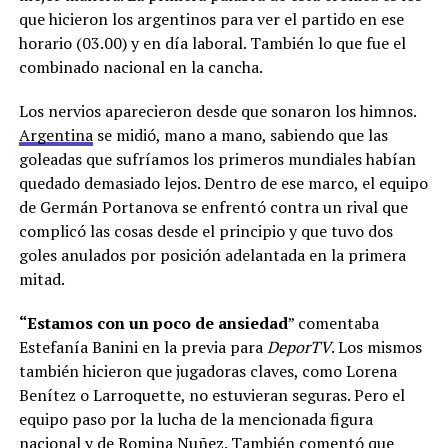
que hicieron los argentinos para ver el partido en ese
horario (03.00) y en día laboral. También lo que fue el
combinado nacional en la cancha.
Los nervios aparecieron desde que sonaron los himnos.
Argentina
se midió, mano a mano, sabiendo que las
goleadas que sufríamos los primeros mundiales habían
quedado demasiado lejos. Dentro de ese marco, el equipo
de Germán Portanova se enfrentó contra un rival que
complicó las cosas desde el principio y que tuvo dos
goles anulados por posición adelantada en la primera
mitad.
“Estamos con un poco de ansiedad
” comentaba
Estefanía Banini en la previa para
DeporTV
. Los mismos
también hicieron que jugadoras claves, como Lorena
Benítez o Larroquette, no estuvieran seguras. Pero el
equipo paso por la lucha de la mencionada figura
nacional y de Romina Nuñez. También comentó que