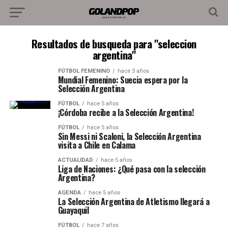
Resultados de busqueda para "seleccion
argentina"
FÚTBOL FEMENINO
hace 3 años
Mundial Femenino: Suecia espera por la
Selección Argentina
FÚTBOL
hace 5 años
¡Córdoba recibe a la Selección Argentina!
FÚTBOL
hace 5 años
Sin Messi ni Scaloni, la Selección Argentina
visita a Chile en Calama
ACTUALIDAD
hace 5 años
Liga de Naciones: ¿Qué pasa con la selección
Argentina?
AGENDA
hace 5 años
La Selección Argentina de Atletismo llegará a
Guayaquil
FÚTBOL
hace 7 años