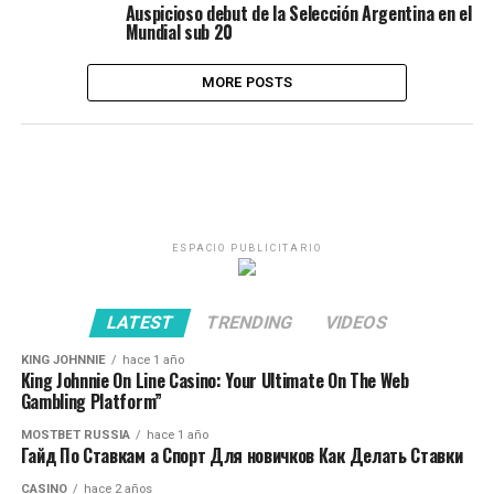
Auspicioso debut de la Selección Argentina en el
Mundial sub 20
MORE POSTS
ESPACIO PUBLICITARIO
LATEST
TRENDING
VIDEOS
KING JOHNNIE
hace 1 año
King Johnnie On Line Casino: Your Ultimate On The Web
Gambling Platform”
MOSTBET RUSSIA
hace 1 año
Гайд По Ставкам а Спорт Для новичков Как Делать Ставки
CASINO
hace 2 años