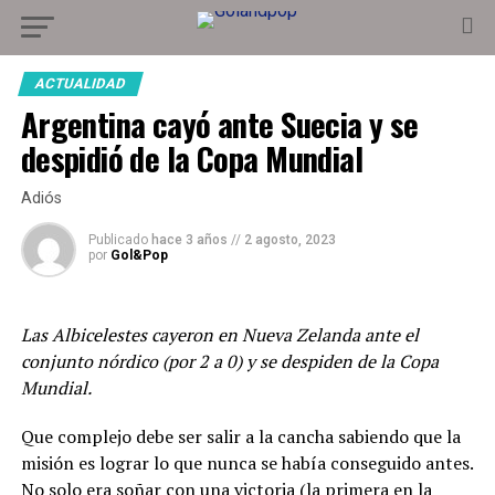
ACTUALIDAD
Argentina cayó ante Suecia y se
despidió de la Copa Mundial
Adiós
Publicado
hace 3 años
//
2 agosto, 2023
por
Gol&Pop
Las Albicelestes cayeron en Nueva Zelanda ante el
conjunto nórdico (por 2 a 0) y se despiden de la Copa
Mundial.
Que complejo debe ser salir a la cancha sabiendo que la
misión es lograr lo que nunca se había conseguido antes.
No solo era soñar con una victoria (la primera en la