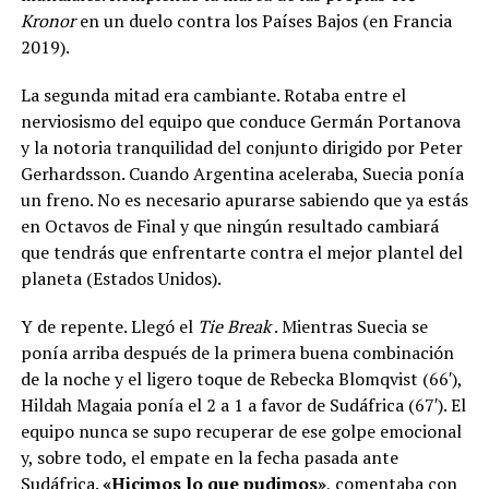
Kronor
en un duelo contra los Países Bajos (en Francia
2019).
La segunda mitad era cambiante. Rotaba entre el
nerviosismo del equipo que conduce Germán Portanova
y la notoria tranquilidad del conjunto dirigido por Peter
Gerhardsson. Cuando Argentina aceleraba, Suecia ponía
un freno. No es necesario apurarse sabiendo que ya estás
en Octavos de Final y que ningún resultado cambiará
que tendrás que enfrentarte contra el mejor plantel del
planeta (Estados Unidos).
Y de repente. Llegó el
Tie Break
. Mientras Suecia se
ponía arriba después de la primera buena combinación
de la noche y el ligero toque de Rebecka Blomqvist (66′),
Hildah Magaia ponía el 2 a 1 a favor de Sudáfrica (67′). El
equipo nunca se supo recuperar de ese golpe emocional
y, sobre todo, el empate en la fecha pasada ante
Sudáfrica.
«Hicimos lo que pudimos»
, comentaba con