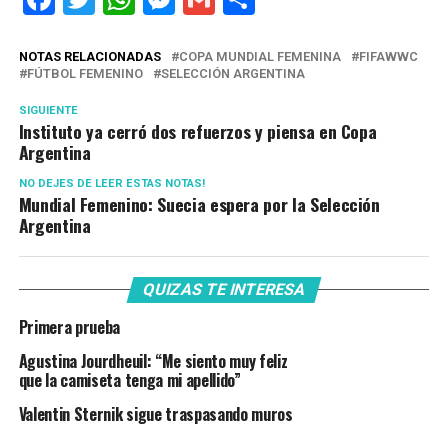
NOTAS RELACIONADAS
COPA MUNDIAL FEMENINA
FIFAWWC
FÚTBOL FEMENINO
SELECCIÓN ARGENTINA
SIGUIENTE
Instituto ya cerró dos refuerzos y piensa en Copa
Argentina
NO DEJES DE LEER ESTAS NOTAS!
Mundial Femenino: Suecia espera por la Selección
Argentina
QUIZAS TE INTERESA
Primera prueba
Agustina Jourdheuil: “Me siento muy feliz
que la camiseta tenga mi apellido”
Valentin Sternik sigue traspasando muros