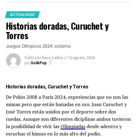
ACTUALIDAD
Historias doradas, Curuchet y
Torres
Juegos Olímpicos 2024: ciclismo
Publicado
hace 2 años
//
12 agosto, 2024
por
Gol&Pop
Historias doradas, Curuchet y Torres
De Pekin 2008 a Paris 2024, experiencias que no son las
mimas pero que están bañadas en oro. Juan Curuchet y
José Torres están unidos por el deporte sobre dos
ruedas. Aunque son diferentes diciplinas ambos tuvieron
la posibilidad de vivir las
Olimpiadas
desde adentro y
escuchar el himno en lo más alto del podio.