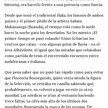
historia), era hacerlo frente a una potencia como Suecia.
Desde que sonó el tradicional
Haka
, los himnos de ambos
países y el primer pitido de la arbitra Salima
Mukansanga (Ruanda), el tiempo voló como lo suele
hacer la noche para los desvelados. No les miento. ¡El
primer tiempo se pasó volando! Cómo lo hacían los
centros que caían —con algunas gotas de lluvia— en el
área
Albiceleste
. Al igual que las miradas que relojeaban
como partida de tenis el entretenido encuentro entre
sudafricanas e italianas.
Que pena saber que no pasó tan rápido como para evitar
que Florencia Bonsegundo, quien venía siendo la figura
de la Selección, se retiraba en camilla sabiendo qué,
probablemente, no volverá a jugar en este (u otro)
mundial. Las nórdicas se irían al vestuario haciendo
trece faltas. La cifra más alta de los últimos dos
mundiales. Rompiendo la marca de las propias
Tre