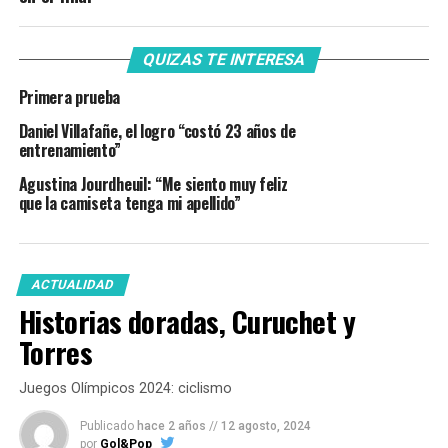
QUIZAS TE INTERESA
Primera prueba
Daniel Villafañe, el logro “costó 23 años de
entrenamiento”
Agustina Jourdheuil: “Me siento muy feliz
que la camiseta tenga mi apellido”
ACTUALIDAD
Historias doradas, Curuchet y
Torres
Juegos Olímpicos 2024: ciclismo
Publicado
hace 2 años
//
12 agosto, 2024
por
Gol&Pop