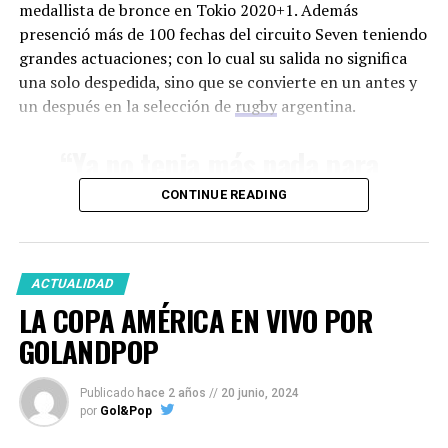
medallista de bronce en Tokio 2020+1. Además
presenció más de 100 fechas del circuito Seven teniendo
grandes actuaciones; con lo cual su salida no significa
“De los 9 Juegos Olímpicos
una solo despedida, sino que se convierte en un antes y
que estuve este no me
un después en la selección de
rugby
argentina.
gustó, por lo que sienten
“Ya no tenia más nada para
los atletas”
darle al equipo, porque no
CONTINUE READING
tenia más energía. Fueron
Te vimos acompañando a “Maligno” Torres,
muchos años, mucho
¿como fue el momento de la final?
tiempo, mucha energía
ACTUALIDAD
LA COPA AMÉRICA EN VIVO POR
puesta en este equipo”
GOLANDPOP
Se está cerrando un ciclo de varios deportistas,
Entrevista exclusiva con
GOLANDPOP
Publicado
hace 2 años
//
20 junio, 2024
sobre todo en los deportes grupales. ¿Como
por
Gol&Pop
¿Que sensaciones dejó este Juego Olímpico?
crees que impacte el recambio, que crees que