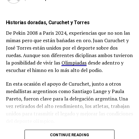
Historias doradas, Curuchet y Torres
De Pekin 2008 a Paris 2024, experiencias que no son las
mimas pero que están bañadas en oro. Juan Curuchet y
José Torres están unidos por el deporte sobre dos
ruedas. Aunque son diferentes diciplinas ambos tuvieron
la posibilidad de vivir las
Olimpiadas
desde adentro y
escuchar el himno en lo más alto del podio.
En esta ocasión el apoyo de Curuchet, junto a otros
medallistas argentinos como Santiago Lange y Paula
Pareto, fueron clave para la delegación argentina. Una
vez retirados del alto rendimiento, los atletas, trabajan
unidos para trasmitir el legado y mejorar las condiciones
del deporte olímpico.
CONTINUE READING