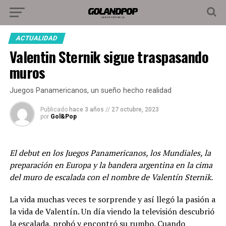
ACTUALIDAD
Valentin Sternik sigue traspasando
muros
Juegos Panamericanos, un sueño hecho realidad
Publicado
hace 3 años
//
27 octubre, 2023
por
Gol&Pop
El debut en los Juegos Panamericanos, los Mundiales, la
preparación en Europa y la bandera argentina en la cima
del muro de escalada con el nombre de Valentín Sternik.
La vida muchas veces te sorprende y así llegó la pasión a
la vida de Valentín. Un día viendo la televisión descubrió
la
escalada
, probó y encontró su rumbo. Cuando