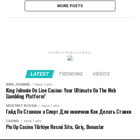
MORE POSTS
ESPACIO PUBLICITARIO
LATEST
TRENDING
VIDEOS
KING JOHNNIE
hace 1 año
King Johnnie On Line Casino: Your Ultimate On The Web
Gambling Platform”
MOSTBET RUSSIA
hace 1 año
Гайд По Ставкам а Спорт Для новичков Как Делать Ставки
CASINO
hace 1 año
Pin Up Casino Türkiye Resmi Site, Giriş, Bonuslar