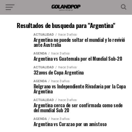
Resultados de busqueda para "Argentina"
ACTUALIDAD
hace 3 años
Argentina no puede soltar el mundial y lo revivió
ante Australia
AGENDA
hace 3 años
Argentina vs Guatemala por el Mundial Sub-20
ACTUALIDAD
hace 3 años
32avos de Copa Argentina
AGENDA
hace 3 años
Belgrano vs Independiente Rivadavia por la Copa
Argentina
ACTUALIDAD
hace 3 años
Argentina cerca de ser confirmada como sede
del mundial Sub 20
AGENDA
hace 3 años
Argentina vs Curazao por un amistoso