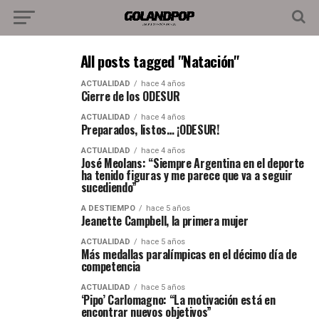
All posts tagged "Natación"
ACTUALIDAD
hace 4 años
Cierre de los ODESUR
ACTUALIDAD
hace 4 años
Preparados, listos… ¡ODESUR!
ACTUALIDAD
hace 4 años
José Meolans: “Siempre Argentina en el deporte
ha tenido figuras y me parece que va a seguir
sucediendo”
A DESTIEMPO
hace 5 años
Jeanette Campbell, la primera mujer
ACTUALIDAD
hace 5 años
Más medallas paralímpicas en el décimo día de
competencia
ACTUALIDAD
hace 5 años
‘Pipo’ Carlomagno: “La motivación está en
encontrar nuevos objetivos”