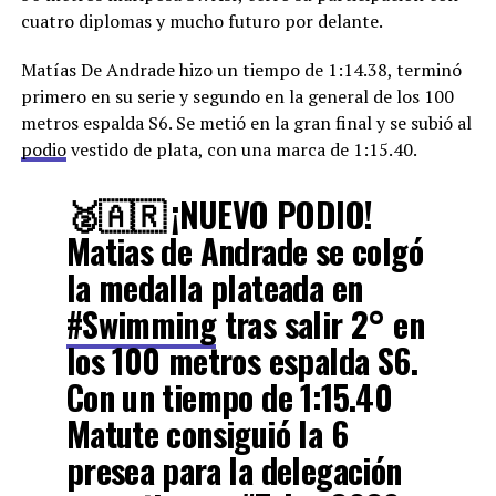
cuatro diplomas y mucho futuro por delante.
Matías De Andrade hizo un tiempo de 1:14.38, terminó
primero en su serie y segundo en la general de los 100
metros espalda S6. Se metió en la gran final y se subió al
podio
vestido de plata, con una marca de 1:15.40.
🥈🇦🇷 ¡NUEVO PODIO!
Matias de Andrade se colgó
la medalla plateada en
#Swimming
tras salir 2° en
los 100 metros espalda S6.
Con un tiempo de 1:15.40
Matute consiguió la 6
presea para la delegación