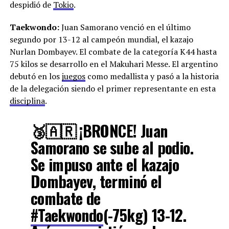
despidió de
Tokio
.
Taekwondo:
Juan Samorano venció en el último
segundo por 13-12 al campeón mundial, el kazajo
Nurlan Dombayev. El combate de la categoría K44 hasta
75 kilos se desarrollo en el Makuhari Messe. El argentino
debutó en los
juegos
como medallista y pasó a la historia
de la delegación siendo el primer representante en esta
disciplina
.
🥉🇦🇷 ¡BRONCE! Juan
Samorano se sube al podio.
Se impuso ante el kazajo
Dombayev, terminó el
combate de
#Taekwondo
(-75kg) 13-12.