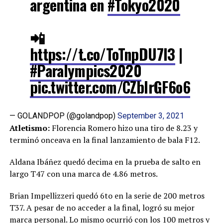
argentina en
#Tokyo2020
📲
https://t.co/ToTnpDU7l3
|
#Paralympics2020
pic.twitter.com/CZblrGF6o6
— GOLANDPOP (@golandpop)
September 3, 2021
Atletismo:
Florencia Romero hizo una tiro de 8.23 y
terminó onceava en la final lanzamiento de bala F12.
Aldana Ibáñez quedó decima en la prueba de salto en
largo T47 con una marca de 4.86 metros.
Brian Impellizzeri quedó 6to en la serie de 200 metros
T37. A pesar de no acceder a la final, logró su mejor
marca personal
. Lo mismo ocurrió con los 100 metros y