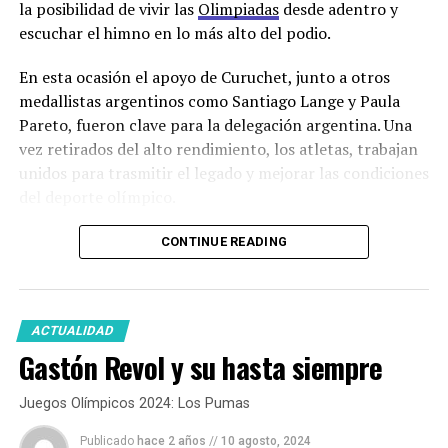
la posibilidad de vivir las
Olimpiadas
desde adentro y
escuchar el himno en lo más alto del podio.
En esta ocasión el apoyo de Curuchet, junto a otros
medallistas argentinos como Santiago Lange y Paula
Pareto, fueron clave para la delegación argentina. Una
vez retirados del alto rendimiento, los atletas, trabajan
unidos para trasmitir el legado y mejorar las condiciones
del deporte olímpico.
CONTINUE READING
ACTUALIDAD
Gastón Revol y su hasta siempre
Juegos Olímpicos 2024: Los Pumas
Publicado
hace 2 años
//
10 agosto, 2024