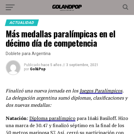
ACTUALIDAD
Más medallas paralímpicas en el
décimo día de competencia
Doblete para Argentina
Publicado
hace 5 años
//
3 septiembre, 2021
por
Gol&Pop
Finalizó una nueva jornada en los
Juegos Paralímpicos
.
La delegación argentina sumó diplomas, clasificaciones y
dos nuevas medallas:
Natación:
Diploma paralímpico
para Iñaki Basiloff. Hizo
una marca de 30.47 y finalizó séptimo en la final de los
50 metros mariposa S7. Así, cerró su participación con