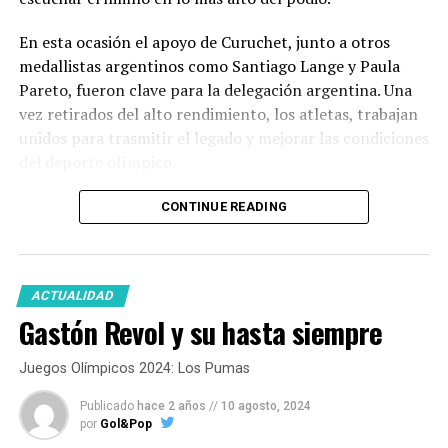
En esta ocasión el apoyo de Curuchet, junto a otros
medallistas argentinos como Santiago Lange y Paula
Pareto, fueron clave para la delegación argentina. Una
vez retirados del alto rendimiento, los atletas, trabajan
unidos para trasmitir el legado y mejorar las condiciones
del deporte olímpico.
CONTINUE READING
ACTUALIDAD
Gastón Revol y su hasta siempre
Juegos Olímpicos 2024: Los Pumas
Publicado
hace 2 años
//
10 agosto, 2024
por
Gol&Pop