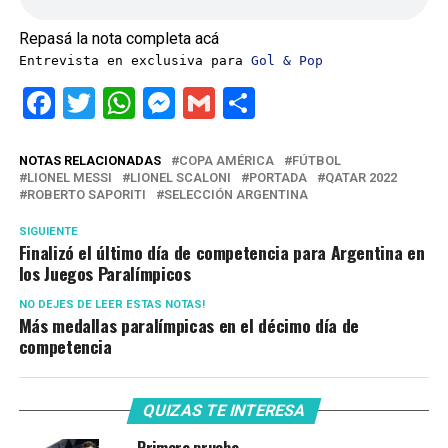
Repasá la nota completa acá
Entrevista en exclusiva para 
Gol & Pop
Facebook
Twitter
WhatsApp
Messenger
Gmail
Share
NOTAS RELACIONADAS
COPA AMÉRICA
FÚTBOL
LIONEL MESSI
LIONEL SCALONI
PORTADA
QATAR 2022
ROBERTO SAPORITI
SELECCIÓN ARGENTINA
SIGUIENTE
Finalizó el último día de competencia para Argentina en
los Juegos Paralímpicos
NO DEJES DE LEER ESTAS NOTAS!
Más medallas paralímpicas en el décimo día de
competencia
QUIZAS TE INTERESA