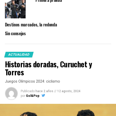
Primera prueba
Destinos marcados, la redonda
Sin consejos
ACTUALIDAD
Historias doradas, Curuchet y
Torres
Juegos Olímpicos 2024: ciclismo
Publicado
hace 2 años
//
12 agosto, 2024
por
Gol&Pop