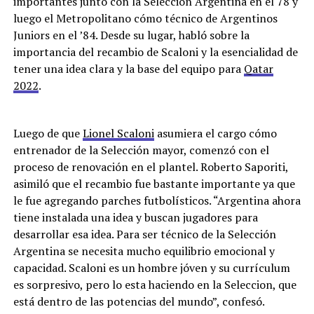
importantes junto con la Selección Argentina en el 78 y
luego el Metropolitano cómo técnico de Argentinos
Juniors en el ’84. Desde su lugar, habló sobre la
importancia del recambio de Scaloni y la esencialidad de
tener una idea clara y la base del equipo para
Qatar
2022
.
Luego de que
Lionel Scaloni
asumiera el cargo cómo
entrenador de la Selección mayor, comenzó con el
proceso de renovación en el plantel. Roberto Saporiti,
asimiló que el recambio fue bastante importante ya que
le fue agregando parches futbolísticos. “Argentina ahora
tiene instalada una idea y buscan jugadores para
desarrollar esa idea. Para ser técnico de la Selección
Argentina se necesita mucho equilibrio emocional y
capacidad. Scaloni es un hombre jóven y su currículum
es sorpresivo, pero lo esta haciendo en la Seleccion, que
está dentro de las potencias del mundo”, confesó.