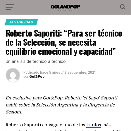
ACTUALIDAD
Roberto Saporiti: “Para ser técnico
de la Selección, se necesita
equilibrio emocional y capacidad”
Un análisis de técnico a técnico
Publicado
hace 5 años
//
3 septiembre, 2021
por
Gol&Pop
En exclusiva para Gol&Pop, Roberto ‘el Sapo’ Saporiti
habló sobre la Selección Argentina y la dirigencia de
Scaloni.
Roberto Saporiti consiguió uno de los
títulos
más