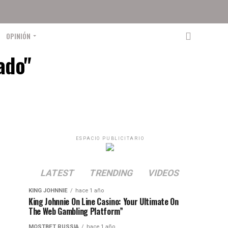
OPINIÓN
ado"
ESPACIO PUBLICITARIO
LATEST
TRENDING
VIDEOS
KING JOHNNIE
hace 1 año
King Johnnie On Line Casino: Your Ultimate On
The Web Gambling Platform”
MOSTBET RUSSIA
hace 1 año