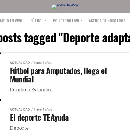
RADIO EN VIVO
FÚTBOL
POLIDEPORTIVO
ACERCA DE NOSOTROS
 posts tagged "Deporte adapt
ACTUALIDAD
hace 4 años
Fútbol para Amputados, llega el
Mundial
Rumbo a Estambul
ACTUALIDAD
hace 4 años
El deporte TEAyuda
Deporte