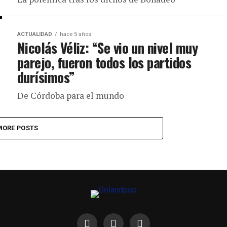
ACTUALIDAD
hace 5 años
Nicolás Véliz: “Se vio un nivel muy
parejo, fueron todos los partidos
durísimos”
De Córdoba para el mundo
MORE POSTS