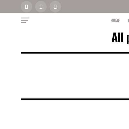
HOME
All