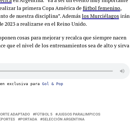
érica
en Argentina. “Va a ser un evento muy importante
realizar la primera Copa América de
fútbol femenino
,
ento de nuestra disciplina”. Además
los Murciélagos
irán
e 2023 a realizarse en el Reino Unido.
proponen cosas para mejorar y recalca que siempre nacen
ace que el nivel de los entrenamientos sea de alto y sirva
en exclusiva para 
Gol & Pop
r
re
PORTE ADAPTADO
FÚTBOL 5
JUEGOS PARALIMPICOS
EPORTES
PORTADA
SELECCIÓN ARGENTINA