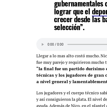
gubernamentales c
lograr que el
depor
crecer desde las ba
selección”.
Llegar a lo mas alto costó mucho. Nic
fue muy parejo y requirieron mucho tr
“la final fue un partido durísimo
técnicas y los jugadores de gran 
a nivel general y lamentablement
Los jugadores y el cuerpo técnico sab
y así consiguieron la plata. El nivel 
ayuda. Además de Nico, en el plantel