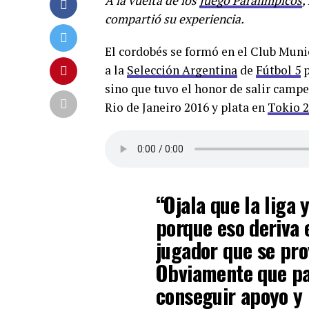
A la vuelta de los
Juego Paralímpicos
,
compartió su experiencia.
El cordobés se formó en el Club Munic
a la
Selección Argentina
de
Fútbol 5
p
sino que tuvo el honor de salir camp
Rio de Janeiro 2016 y plata en
Tokio 2
“Ojala que la liga 
porque eso deriva 
jugador que se pro
Obviamente que pa
conseguir apoyo y