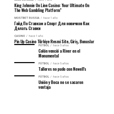
King Johnnie On Line Casino: Your Ultimate On
The Web Gambling Platform”
MOSTBET RUSSIA
hace 1 año
Гайд По Ставкам а Спорт Для новичков Как
Делать Ставки
CASINO
hace 1 año
Pin Up Casino Türkiye Resmi Site, Giriş, Bonuslar
FÚTBOL
hace 5 años
Colón venció a River en el
Monumental
FÚTBOL
hace 5 años
Talleres no pudo con Newell’s
FÚTBOL
hace 5 años
Unión y Boca no se sacaron
ventaja