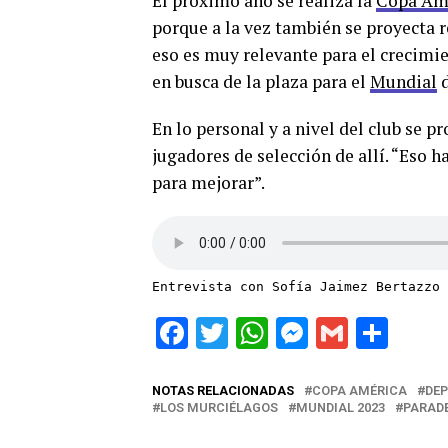
El próximo año se realiza la
Copa Am
porque a la vez también se proyecta 
eso es muy relevante para el crecimi
en busca de la plaza para el
Mundial
d
En lo personal y a nivel del club se 
jugadores de selección de allí. “Eso h
para mejorar”.
Entrevista con Sofía Jaimez Bertazzo 
Facebook
Twitter
WhatsApp
Messenge
Gmail
Sha
NOTAS RELACIONADAS
COPA AMÉRICA
DE
LOS MURCIÉLAGOS
MUNDIAL 2023
PARAD