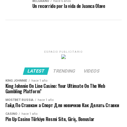
BELGRANO
hace 6 años
Un recorrido por la vida de Juanca Olave
ESPACIO PUBLICITARIO
LATEST
TRENDING
VIDEOS
KING JOHNNIE
hace 1 año
King Johnnie On Line Casino: Your Ultimate On The Web
Gambling Platform”
MOSTBET RUSSIA
hace 1 año
Гайд По Ставкам а Спорт Для новичков Как Делать Ставки
CASINO
hace 1 año
Pin Up Casino Türkiye Resmi Site, Giriş, Bonuslar