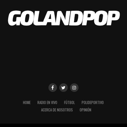
HOME
RADIO EN VIVO
FÚTBOL
POLIDEPORTIVO
ACERCA DE NOSOTROS
OPINIÓN