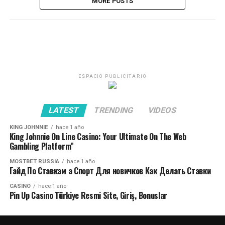
MORE POSTS
ESPACIO PUBLICITARIO
LATEST
TRENDING
VIDEOS
KING JOHNNIE
hace 1 año
King Johnnie On Line Casino: Your Ultimate On The Web
Gambling Platform”
MOSTBET RUSSIA
hace 1 año
Гайд По Ставкам а Спорт Для новичков Как Делать Ставки
CASINO
hace 1 año
Pin Up Casino Türkiye Resmi Site, Giriş, Bonuslar