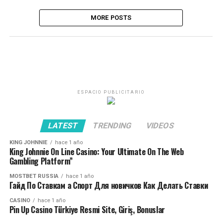
MORE POSTS
ESPACIO PUBLICITARIO
LATEST
TRENDING
VIDEOS
KING JOHNNIE
hace 1 año
King Johnnie On Line Casino: Your Ultimate On The Web
Gambling Platform”
MOSTBET RUSSIA
hace 1 año
Гайд По Ставкам а Спорт Для новичков Как Делать Ставки
CASINO
hace 1 año
Pin Up Casino Türkiye Resmi Site, Giriş, Bonuslar