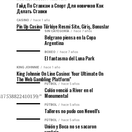
Гайд По Ставкам а Спорт Для новичков Как
Делать Ставки
CASINO
hace 1 año
Pin Up Casino Türkiye Resmi Site, Giriş, Bonuslar
SIN CATEGORÍA
hace 7 años
Belgrano piensa en la Copa
Argentina
BOXEO
hace 7 años
El fantasma del Luna Park
KING JOHNNIE
hace 1 año
King Johnnie On Line Casino: Your Ultimate On
The Web Gambling Platform”
FÚTBOL
hace 5 años
Colón venció a River en el
Monumental
417538822410139/”
FÚTBOL
hace 5 años
Talleres no pudo con Newell’s
FÚTBOL
hace 5 años
Unión y Boca no se sacaron