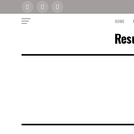
HOME
Res