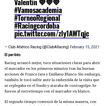
Valentín 💙💙💙
#Vamosacademia
#TorneoRegional
#Racingcordoba
pic.twitter.com/zly1AWTqjc
— Club Atlético Racing (@ClubARacing)
February 15, 2021
El partido
Racing arrancó mejor, tuvo situaciones claras para abrir
el marcador en los primeros minutos tras las buenas
acciones de Franco Jara y Emiliano Blanco. Sin embargo,
también le tocó sufrir ante la embestida de la visita que
se replegaba en el fondo y atacaba de contragolpe. Se
fueron al entretiempo con el marcador en blanco.
El segundo tiempo comenzó de la misma manera, con