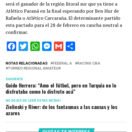
será el ganador de la región litoral sur que ya tiene a
Atlético Paraná en la final esperando por Ben Hur de
Rafaela o Atlético Carcaraña. El determinante partido
esta pactado para el 28 de febrero en cancha neutral a
confirmar.
Facebook
Twitter
WhatsApp
Messenger
Gmail
Share
NOTAS RELACIONADAS
FEDERAL A
RACING CBA
TORNEO REGIONAL AMATEUR
SIGUIENTE
Guido Herrera: “Amo el fútbol, pero en Turquía no lo
disfrutaba como lo disfruto acá”
NO DEJES DE LEER ESTAS NOTAS!
Zielinski y River: de los fantasmas a las causas y los
azares
QUIZAS TE INTERESA