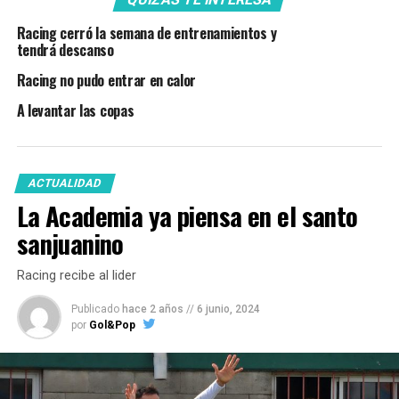
Racing cerró la semana de entrenamientos y
tendrá descanso
Racing no pudo entrar en calor
A levantar las copas
ACTUALIDAD
La Academia ya piensa en el santo
sanjuanino
Racing recibe al lider
Publicado
hace 2 años
//
6 junio, 2024
por
Gol&Pop