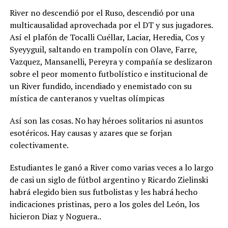
River no descendió por el Ruso, descendió por una
multicausalidad aprovechada por el DT y sus jugadores.
Así el plafón de Tocalli Cuéllar, Laciar, Heredia, Cos y
Syeyyguil, saltando en trampolín con Olave, Farre,
Vazquez, Mansanelli, Pereyra y compañía se deslizaron
sobre el peor momento futbolístico e institucional de
un River fundido, incendiado y enemistado con su
mística de canteranos y vueltas olímpicas
Así son las cosas. No hay héroes solitarios ni asuntos
esotéricos. Hay causas y azares que se forjan
colectivamente.
Estudiantes le ganó a River como varias veces a lo largo
de casi un siglo de fútbol argentino y Ricardo Zielinski
habrá elegido bien sus futbolistas y les habrá hecho
indicaciones pristinas, pero a los goles del León, los
hicieron Diaz y Noguera..