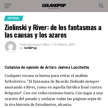
FÚTBOL
Zielinski y River: de los fantasmas a
las causas y los azares
Publicado
hace 5 años
//
15 febrero, 2021
por
Gol&Pop
Columna de opinión de Arturo Jaimez Lucchetta
Cualquier excusa es buena para evitar el análisis
futbolístico. “El fantasma de Ricardo Zielinski siempre
asustando a River, como en aquella fatídica final contra
Belgrano”. Con ese reduccionismo basta. Con jugar a una
oración del pasado y soslayar todas las páginas sepia de
la rica historia de Estudiantes, alcanza.