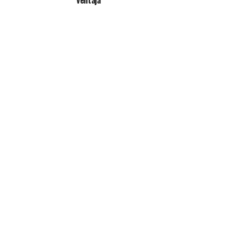
ventaja