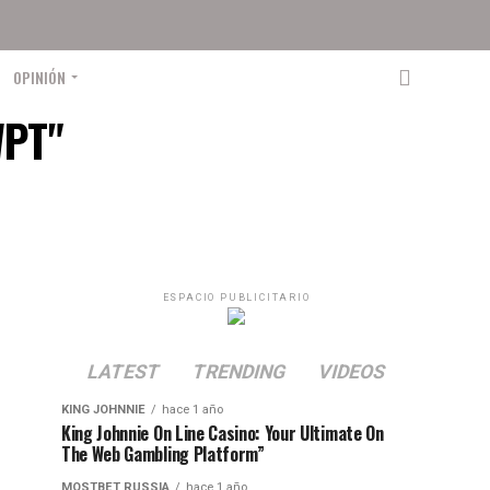
OPINIÓN
WPT"
ESPACIO PUBLICITARIO
LATEST
TRENDING
VIDEOS
KING JOHNNIE
hace 1 año
King Johnnie On Line Casino: Your Ultimate On
The Web Gambling Platform”
MOSTBET RUSSIA
hace 1 año