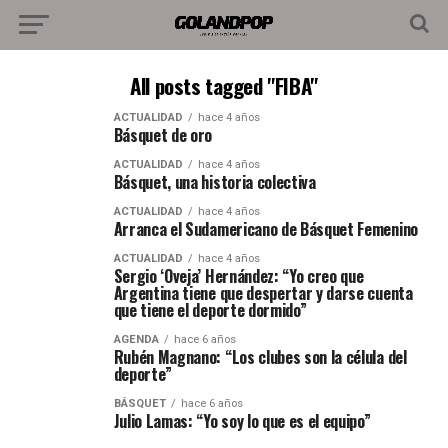
All posts tagged "FIBA"
ACTUALIDAD
hace 4 años
Básquet de oro
ACTUALIDAD
hace 4 años
Básquet, una historia colectiva
ACTUALIDAD
hace 4 años
Arranca el Sudamericano de Básquet Femenino
ACTUALIDAD
hace 4 años
Sergio ‘Oveja’ Hernández: “Yo creo que
Argentina tiene que despertar y darse cuenta
que tiene el deporte dormido”
AGENDA
hace 6 años
Rubén Magnano: “Los clubes son la célula del
deporte”
BÁSQUET
hace 6 años
Julio Lamas: “Yo soy lo que es el equipo”