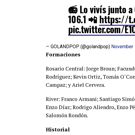
📻 Lo vivís junto 
106.1 📲
https://t
pic.twitter.com/E1
— GOLANDPOP (@golandpop)
November 
Formaciones
Rosario Central: Jorge Broun; Facund
Rodríguez; Kevin Ortiz, Tomás O´Con
Campaz; y Ariel Cervera.
River: Franco Armani; Santiago Simón
Enzo Díaz; Rodrigo Aliendro, Enzo Pér
Salomón Rondón.
Historial