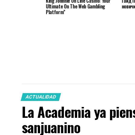
King Johnnie On Line Casino: Your
Гайд 
Ultimate On The Web Gambling
нович
Platform”
ACTUALIDAD
La Academia ya piens
sanjuanino