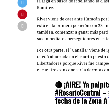
la Liga en busca de ir sellando la clas
Ramírez.
River viene de caer ante Huracán por 
está en la primera posición con 23 un
también, comenzar a ganar más partid
sus inmediatos perseguidores en esta
Por otra parte, el “Canalla” viene de 
quedó afianzada en el cuarto puesto 
Libertadores porque River fue campeó
encuentros sin conocer la derrota com
🔴 ¡AIRE! Ya palpit
#RosarioCentral
–
fecha de la Zona A