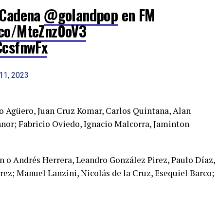
a Cadena
@golandpop
en FM
.co/MteZnz0oV3
CcsfnwFx
11, 2023
o Agüero, Juan Cruz Komar, Carlos Quintana, Alan
nor; Fabricio Oviedo, Ignacio Malcorra, Jaminton
 o Andrés Herrera, Leandro González Pirez, Paulo Díaz,
ez; Manuel Lanzini, Nicolás de la Cruz, Esequiel Barco;