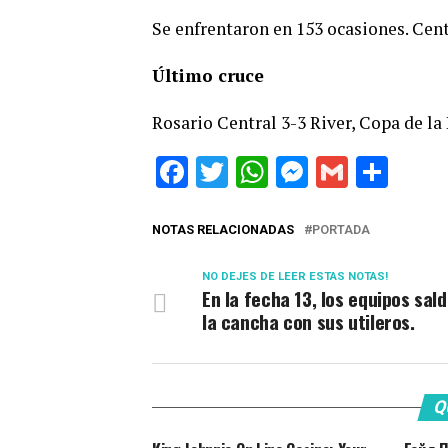
Se enfrentaron en 153 ocasiones. Cent
Último cruce
Rosario Central 3-3 River, Copa de la
Facebook
Twitter
WhatsApp
Messenge
Gmail
Sha
NOTAS RELACIONADAS
PORTADA
NO DEJES DE LEER ESTAS NOTAS!
En la fecha 13, los equipos sal
la cancha con sus utileros.
Q