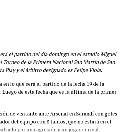
erá el partido del día domingo en el estadio Miguel
del Torneo de la Primera Nacional San Martín de San
ts Play y el árbitro designado es Felipe Viola.
 en lo que será el partido de la fecha 19 de la
. Luego de esta fecha que es la última de la primer
ión de visitante ante Arsenal en Sarandí con goles
dor del equipo con 8 tantos, que no estará en el
ulsado por una agresión a un jugador rival.