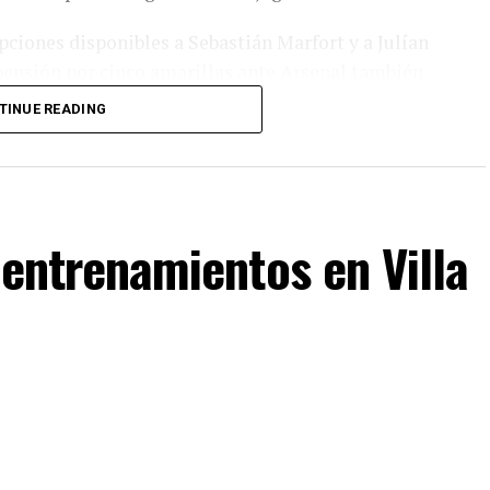
pciones disponibles a Sebastián Marfort y a Julían
pensión por cinco amarillas ante Arsenal también
TINUE READING
aquín Mattalía salió lesionado por una molestia
y el cuerpo técnico espera los resultados de los
so de que no llegue su lugar lo ocupará Alvaro
s entrenamientos en Villa
osición con 22 puntos.
ó el pasado sábado, está próximamente a llegar un
ín, Lautaro Cerato de 23 años, que solamente jugó
 Bahía Blanca.
municó a los socios que deberán tener la cuota de