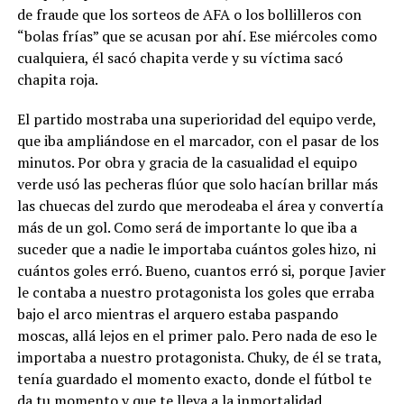
de fraude que los sorteos de AFA o los bollilleros con
“bolas frías” que se acusan por ahí. Ese miércoles como
cualquiera, él sacó chapita verde y su víctima sacó
chapita roja.
El partido mostraba una superioridad del equipo verde,
que iba ampliándose en el marcador, con el pasar de los
minutos. Por obra y gracia de la casualidad el equipo
verde usó las pecheras flúor que solo hacían brillar más
las chuecas del zurdo que merodeaba el área y convertía
más de un gol. Como será de importante lo que iba a
suceder que a nadie le importaba cuántos goles hizo, ni
cuántos goles erró. Bueno, cuantos erró si, porque Javier
le contaba a nuestro protagonista los goles que erraba
bajo el arco mientras el arquero estaba paspando
moscas, allá lejos en el primer palo. Pero nada de eso le
importaba a nuestro protagonista. Chuky, de él se trata,
tenía guardado el momento exacto, donde el fútbol te
da tu momento y que te lleva a la inmortalidad.