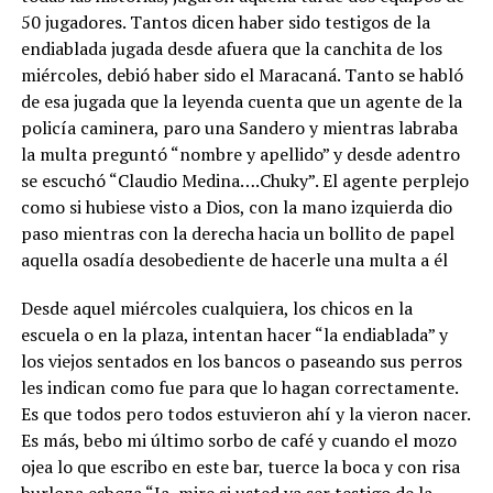
50 jugadores. Tantos dicen haber sido testigos de la
endiablada jugada desde afuera que la canchita de los
miércoles, debió haber sido el Maracaná. Tanto se habló
de esa jugada que la leyenda cuenta que un agente de la
policía caminera, paro una Sandero y mientras labraba
la multa preguntó “nombre y apellido” y desde adentro
se escuchó “Claudio Medina….Chuky”. El agente perplejo
como si hubiese visto a Dios, con la mano izquierda dio
paso mientras con la derecha hacia un bollito de papel
aquella osadía desobediente de hacerle una multa a él
Desde aquel miércoles cualquiera, los chicos en la
escuela o en la plaza, intentan hacer “la endiablada” y
los viejos sentados en los bancos o paseando sus perros
les indican como fue para que lo hagan correctamente.
Es que todos pero todos estuvieron ahí y la vieron nacer.
Es más, bebo mi último sorbo de café y cuando el mozo
ojea lo que escribo en este bar, tuerce la boca y con risa