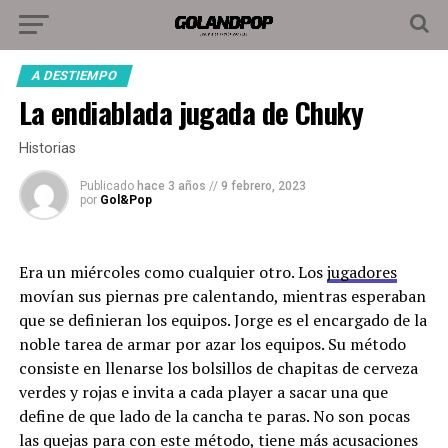
A DESTIEMPO
La endiablada jugada de Chuky
Historias
Publicado
hace 3 años
//
9 febrero, 2023
por
Gol&Pop
Era un miércoles como cualquier otro. Los
jugadores
movían sus piernas pre calentando, mientras esperaban
que se definieran los equipos. Jorge es el encargado de la
noble tarea de armar por azar los equipos. Su método
consiste en llenarse los bolsillos de chapitas de cerveza
verdes y rojas e invita a cada player a sacar una que
define de que lado de la cancha te paras. No son pocas
las quejas para con este método, tiene más acusaciones