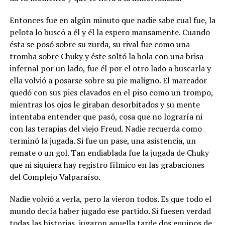
Entonces fue en algún minuto que nadie sabe cual fue, la
pelota lo buscó a él y él la espero mansamente. Cuando
ésta se posó sobre su zurda, su rival fue como una
tromba sobre Chuky y éste soltó la bola con una brisa
infernal por un lado, fue él por el otro lado a buscarla y
ella volvió a posarse sobre su pie maligno. El marcador
quedó con sus pies clavados en el piso como un trompo,
mientras los ojos le giraban desorbitados y su mente
intentaba entender que pasó, cosa que no lograría ni
con las terapias del viejo Freud. Nadie recuerda como
terminó la jugada. Si fue un pase, una asistencia, un
remate o un gol. Tan endiablada fue la jugada de Chuky
que ni siquiera hay registro fílmico en las grabaciones
del Complejo Valparaíso.
Nadie volvió a verla, pero la vieron todos. Es que todo el
mundo decía haber jugado ese partido. Si fuesen verdad
todas las historias, jugaron aquella tarde dos equipos de