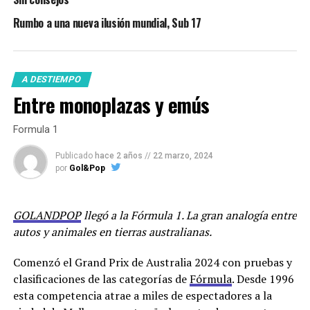
Rumbo a una nueva ilusión mundial, Sub 17
A DESTIEMPO
Entre monoplazas y emús
Formula 1
Publicado
hace 2 años
//
22 marzo, 2024
por
Gol&Pop
GOLANDPOP
llegó a la Fórmula 1. La gran analogía entre
autos y animales en tierras australianas.
Comenzó el Grand Prix de Australia 2024 con pruebas y
clasificaciones de las categorías de
Fórmula
. Desde 1996
esta competencia atrae a miles de espectadores a la