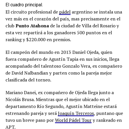
El cuadro principal.
El circuito profesional de
pádel
argentino se instala una
vez más en el corazón del país, mas precisamente en el
club
Punto Atahona
de la ciudad de Villa del Rosario y
esta vez repartirá a los ganadores 500 puntos en el
ranking y $220.000 en premios.
El campeón del mundo en 2013 Daniel Ojeda, quien
fuera compañero de Agustín Tapia en sus inicios, llega
acompañado del talentoso Gonzalo Vera, ex compañero
de David Nalbandian y parten como la pareja mejor
clasificada del torneo.
Mariano Danei, ex compañero de Ojeda llega junto a
Nicolás Brusa. Mientras que el mejor ubicado en el
departamento Río Segundo, Agustín Matteine estará
estrenando pareja y será
Joaquín Terceros
, puntano que
tuvo un breve paso por
World Pádel Tour
y rankeado en
APT
.