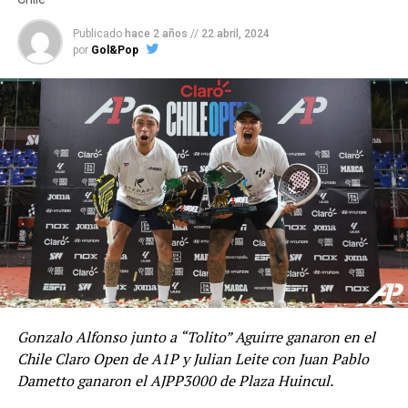
Publicado
hace 2 años
//
22 abril, 2024
por
Gol&Pop
Gonzalo Alfonso junto a “Tolito” Aguirre ganaron en el
Chile Claro Open de A1P y Julian Leite con Juan Pablo
Dametto ganaron el AJPP3000 de Plaza Huincul.