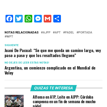
Facebook
Twitter
WhatsApp
Messenger
Gmail
Share
NOTAS RELACIONADAS
AJPP
APT
PADEL
PORTADA
WPT
SIGUIENTE
Juani De Pacual: “Se que me queda un camino largo, voy
paso a paso y que los resultados lleguen”
NO DEJES DE LEER ESTAS NOTAS!
Argentina, un comienzo complicado en el Mundial de
Voley
QUIZAS TE INTERESA
Alfonso en A1P, Leite en AJPP: Córdoba
campeona en un fin de semana de mucho
pádel