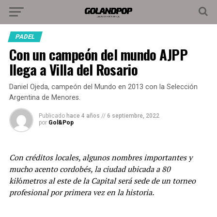
PADEL
Con un campeón del mundo AJPP
llega a Villa del Rosario
Daniel Ojeda, campeón del Mundo en 2013 con la Selección
Argentina de Menores.
Publicado
hace 4 años
//
6 septiembre, 2022
por
Gol&Pop
Con créditos locales, algunos nombres importantes y
mucho acento cordobés, la ciudad ubicada a 80
kil
ó
metros al este de la Capital será sede de un torneo
profesional por primera vez en la historia.