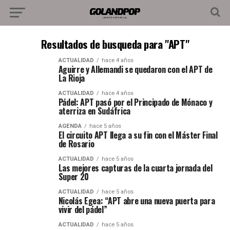
Resultados de busqueda para "APT"
ACTUALIDAD
hace 4 años
Aguirre y Allemandi se quedaron con el APT de
La Rioja
ACTUALIDAD
hace 4 años
Pádel: APT pasó por el Principado de Mónaco y
aterriza en Sudáfrica
AGENDA
hace 5 años
El circuito APT llega a su fin con el Máster Final
de Rosario
ACTUALIDAD
hace 5 años
Las mejores capturas de la cuarta jornada del
Super 20
ACTUALIDAD
hace 5 años
Nicolás Egea: “APT abre una nueva puerta para
vivir del pádel”
ACTUALIDAD
hace 5 años