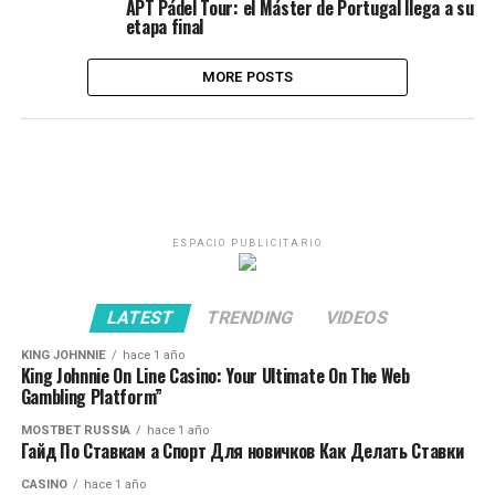
APT Pádel Tour: el Máster de Portugal llega a su
etapa final
MORE POSTS
ESPACIO PUBLICITARIO
LATEST
TRENDING
VIDEOS
KING JOHNNIE
hace 1 año
King Johnnie On Line Casino: Your Ultimate On The Web
Gambling Platform”
MOSTBET RUSSIA
hace 1 año
Гайд По Ставкам а Спорт Для новичков Как Делать Ставки
CASINO
hace 1 año