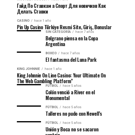
Гайд По Ставкам а Спорт Для новичков Как
Делать Ставки
CASINO
hace 1 año
Pin Up Casino Türkiye Resmi Site, Giriş, Bonuslar
SIN CATEGORÍA
hace 7 años
Belgrano piensa en la Copa
Argentina
BOXEO
hace 7 años
El fantasma del Luna Park
KING JOHNNIE
hace 1 año
King Johnnie On Line Casino: Your Ultimate On
The Web Gambling Platform”
FÚTBOL
hace 5 años
Colón venció a River en el
Monumental
FÚTBOL
hace 5 años
Talleres no pudo con Newell’s
FÚTBOL
hace 5 años
Unión y Boca no se sacaron