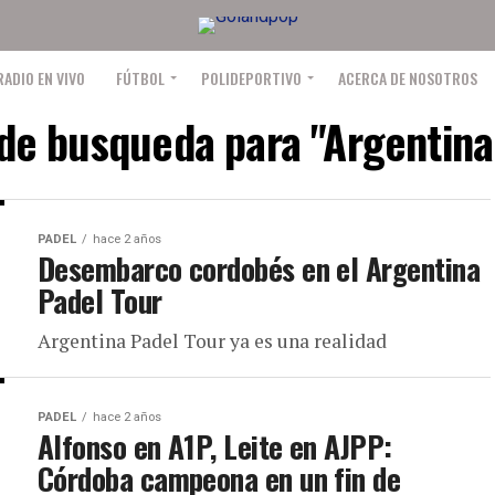
RADIO EN VIVO
FÚTBOL
POLIDEPORTIVO
ACERCA DE NOSOTROS
de busqueda para "Argentina
PADEL
hace 2 años
Desembarco cordobés en el Argentina
Padel Tour
Argentina Padel Tour ya es una realidad
PADEL
hace 2 años
Alfonso en A1P, Leite en AJPP:
Córdoba campeona en un fin de