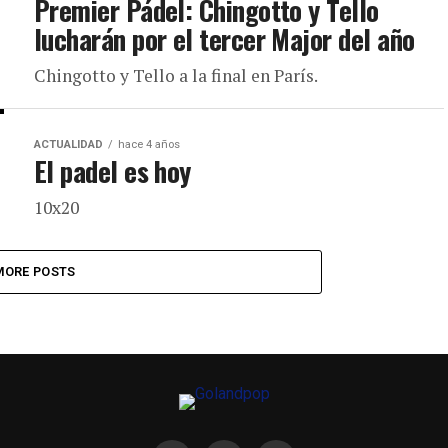
Premier Pádel: Chingotto y Tello
lucharán por el tercer Major del año
Chingotto y Tello a la final en París.
ACTUALIDAD
hace 4 años
El padel es hoy
10x20
MORE POSTS