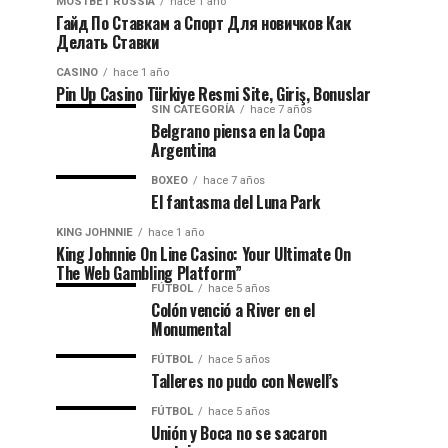
MOSTBET RUSSIA
hace 1 año
Гайд По Ставкам а Спорт Для новичков Как
Делать Ставки
CASINO
hace 1 año
Pin Up Casino Türkiye Resmi Site, Giriş, Bonuslar
SIN CATEGORÍA
hace 7 años
Belgrano piensa en la Copa
Argentina
BOXEO
hace 7 años
El fantasma del Luna Park
KING JOHNNIE
hace 1 año
King Johnnie On Line Casino: Your Ultimate On
The Web Gambling Platform”
FÚTBOL
hace 5 años
Colón venció a River en el
Monumental
FÚTBOL
hace 5 años
Talleres no pudo con Newell’s
FÚTBOL
hace 5 años
Unión y Boca no se sacaron