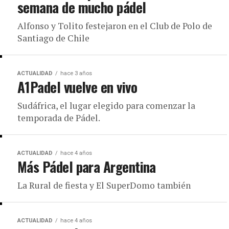
semana de mucho pádel
Alfonso y Tolito festejaron en el Club de Polo de
Santiago de Chile
ACTUALIDAD
hace 3 años
A1Padel vuelve en vivo
Sudáfrica, el lugar elegido para comenzar la
temporada de Pádel.
ACTUALIDAD
hace 4 años
Más Pádel para Argentina
La Rural de fiesta y El SuperDomo también
ACTUALIDAD
hace 4 años