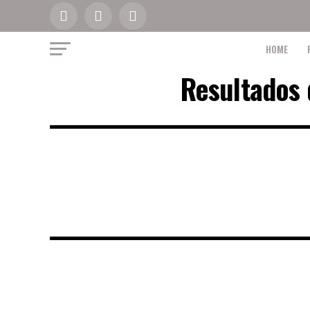
HOME
Resultados 