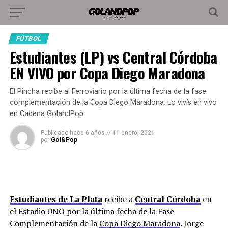
FÚTBOL
Estudiantes (LP) vs Central Córdoba
EN VIVO por Copa Diego Maradona
El Pincha recibe al Ferroviario por la última fecha de la fase
complementación de la Copa Diego Maradona. Lo vivís en vivo
en Cadena GolandPop.
Publicado
hace 6 años
//
11 enero, 2021
por
Gol&Pop
Estudiantes de La Plata
recibe a
Central Córdoba
en
el Estadio UNO por la última fecha de la Fase
Complementación de la
Copa Diego Maradona
. Jorge