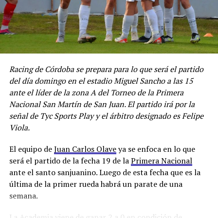
Racing de Córdoba se prepara para lo que será el partido
del día domingo en el estadio Miguel Sancho a las 15
ante el líder de la zona A del Torneo de la Primera
Nacional San Martín de San Juan. El partido irá por la
señal de Tyc Sports Play y el árbitro designado es Felipe
Viola.
El equipo de
Juan Carlos Olave
ya se enfoca en lo que
será el partido de la fecha 19 de la
Primera Nacional
ante el santo sanjuanino. Luego de esta fecha que es la
última de la primer rueda habrá un parate de una
semana.
La Academia viene de ganar 2 a 0 en condición de