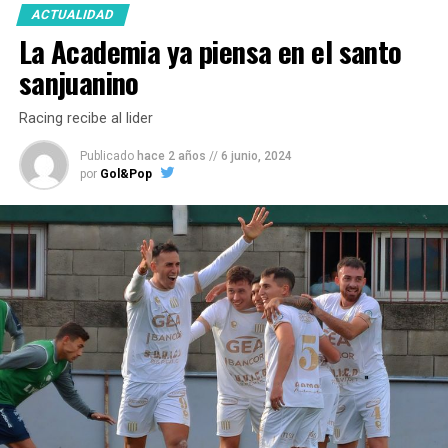
ACTUALIDAD
La Academia ya piensa en el santo
sanjuanino
Racing recibe al lider
Publicado
hace 2 años
//
6 junio, 2024
por
Gol&Pop