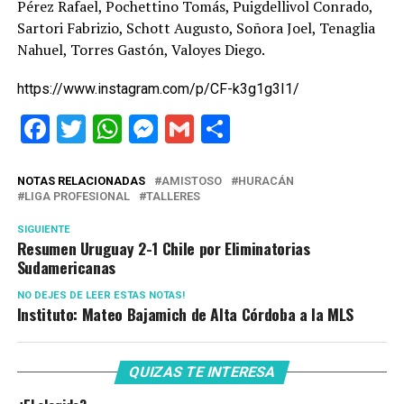
Pérez Rafael, Pochettino Tomás, Puigdellivol Conrado,
Sartori Fabrizio, Schott Augusto, Soñora Joel, Tenaglia
Nahuel, Torres Gastón, Valoyes Diego.
https://www.instagram.com/p/CF-k3g1g3I1/
Facebook
Twitter
WhatsApp
Messenger
Gmail
Share
NOTAS RELACIONADAS
AMISTOSO
HURACÁN
LIGA PROFESIONAL
TALLERES
SIGUIENTE
Resumen Uruguay 2-1 Chile por Eliminatorias
Sudamericanas
NO DEJES DE LEER ESTAS NOTAS!
Instituto: Mateo Bajamich de Alta Córdoba a la MLS
QUIZAS TE INTERESA