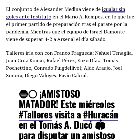
El conjunto de Alexander Medina viene de
igualar sin
goles ante Instituto
en el Mario A. Kempes, en lo que fue
el primer partido de preparación tras el parate por la
pandemia. Mientras que el equipo de Israel Damonte
viene de superar 4-2 a Arsenal el día sábado.
Talleres iría con con Franco Fragueda; Nahuel Tenaglia,
Juan Cruz Komar, Rafael Pérez, Enzo Díaz; Tomás
Pochettino, Conrado Puigdellivol; Aldo Araujo, Joel
Soñora, Diego Valoyes; Favio Cabral.
🔵⚪️ ¡AMISTOSO
MATADOR! Este miércoles
#Talleres
visita a
#Huracán
en el Tomás A. Ducó 🏟
para disputar un amistoso