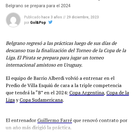
Belgrano se prepara para el 2024
Publicado
hace 3 años
//
29 diciembre, 2023
por
Gol&Pop
Belgrano regresó a las prácticas luego de sus días de
descanso tras la finalización del Torneo de la Copa de la
Liga. El Pirata se prepara para jugar un torneo
internacional amistoso en Uruguay.
El equipo de Barrio Alberdi volvió a entrenar en el
Predio de Villa Esquiú de cara a la triple competencia
que tendrá la “B” en el 2024:
Copa Argentina
,
Copa de la
Liga
y
Copa Sudamericana
.
El entrenador
Guillermo Farré
que renovó contrato por
un año más dirigió la práctica.