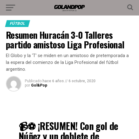
FÚTBOL
Resumen Huracán 3-0 Talleres
partido amistoso Liga Profesional
El Globo y la ‘T’ se miden en un amistoso de pretemporada a
la espera del comienzo de la Liga Profesional del fútbol
argentino.
Publicado
hace 6 años
//
6 octubre, 2020
por
Gol&Pop
📹⚽️ ¡RESUMEN! Con gol de
Núñez y un doblete de