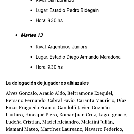
Rival: San Lorenzo
Lugar: Estadio Pedro Bidegain
Hora: 9.30 hs
Martes 13
Rival: Argentinos Juniors
Lugar: Estadio Diego Armando Maradona
Hora: 9.30 hs
La delegación de jugadores albiazules
Álvez Gonzalo, Araujo Aldo, Beltramone Exequiel,
Bersano Fernando, Cabral Favio, Caranta Mauricio, Díaz
Enzo, Fragueda Franco, Gandolfi Javier, Guzmán
Lautaro, Hincapié Piero, Komar Juan Cruz, Lago Ignacio,
Ludeña Cristian, Maciel Alejandro, Malatini Julián,
Mamani Mateo, Martínez Laureano, Navarro Federico,