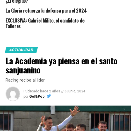
¿El elegido?
La Gloria refuerza la defensa para el 2024
EXCLUSIVA: Gabriel Milito, el candidato de
Talleres
ACTUALIDAD
La Academia ya piensa en el santo
sanjuanino
Racing recibe al lider
Publicado
hace 2 años
//
6 junio, 2024
por
Gol&Pop