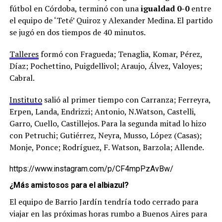
fútbol en Córdoba, terminó con una
igualdad 0-0
entre
el equipo de ‘Teté’ Quiroz y Alexander Medina. El partido
se jugó en dos tiempos de 40 minutos.
Talleres
formó con Fragueda; Tenaglia, Komar, Pérez,
Díaz; Pochettino, Puigdellivol; Araujo, Álvez, Valoyes;
Cabral.
Instituto
salió al primer tiempo con Carranza; Ferreyra,
Erpen, Landa, Endrizzi; Antonio, N.Watson, Castelli,
Garro, Cuello, Castillejos. Para la segunda mitad lo hizo
con Petruchi; Gutiérrez, Neyra, Musso, López (Casas);
Monje, Ponce; Rodríguez, F. Watson, Barzola; Allende.
https://www.instagram.com/p/CF4mpPzAvBw/
¿Más amistosos para el albiazul?
El equipo de Barrio Jardín tendría todo cerrado para
viajar en las próximas horas rumbo a Buenos Aires para