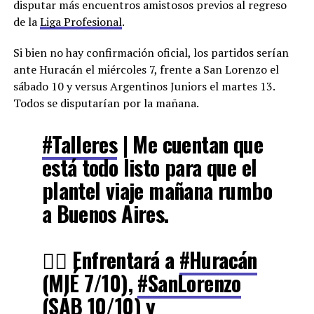
disputar más encuentros amistosos previos al regreso
de la
Liga Profesional
.
Si bien no hay confirmación oficial, los partidos serían
ante Huracán el miércoles 7, frente a San Lorenzo el
sábado 10 y versus Argentinos Juniors el martes 13.
Todos se disputarían por la mañana.
#Talleres
| Me cuentan que
está todo listo para que el
plantel viaje mañana rumbo
a Buenos Aires.
👉🏻 Enfrentará a
#Huracán
(MIÉ 7/10),
#SanLorenzo
(SÁB 10/10) y