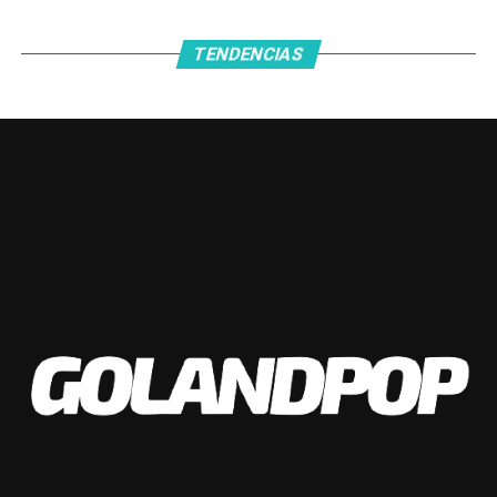
que ganar y esperar los resultados de los equipos de la
provincia de Santa Fé y Banfield en la última jornada.
TENDENCIAS
Facebook
Twitter
WhatsApp
Messenger
Gmail
Share