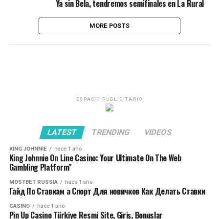
Ya sin Bela, tendremos semifinales en La Rural
MORE POSTS
ESPACIO PUBLICITARIO
LATEST
TRENDING
VIDEOS
KING JOHNNIE
hace 1 año
King Johnnie On Line Casino: Your Ultimate On The Web
Gambling Platform”
MOSTBET RUSSIA
hace 1 año
Гайд По Ставкам а Спорт Для новичков Как Делать Ставки
CASINO
hace 1 año
Pin Up Casino Türkiye Resmi Site, Giriş, Bonuslar